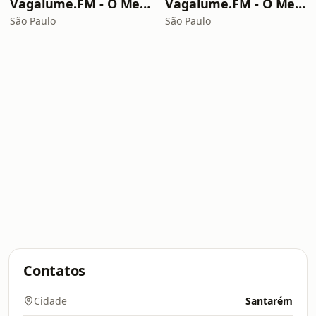
Vagalume.FM - O Melhor de Led Zeppelin
Vagalume.FM - O Melhor de Charlie Brown Jr.
São Paulo
São Paulo
Contatos
Cidade
Santarém