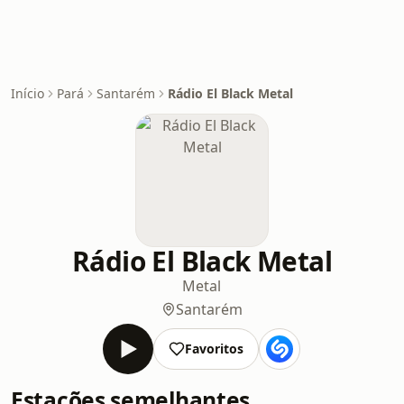
Início
Pará
Santarém
Rádio El Black Metal
Rádio El Black Metal
Metal
Santarém
Favoritos
Estações semelhantes