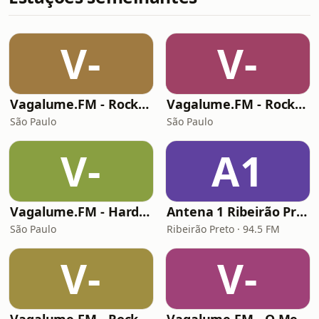
V-
V-
Vagalume.FM - Rock Clássico
Vagalume.FM - Rock - De Bowie ao século 21
São Paulo
São Paulo
V-
A1
Vagalume.FM - Hardcore & Metalcore
Antena 1 Ribeirão Preto
São Paulo
Ribeirão Preto · 94.5 FM
V-
V-