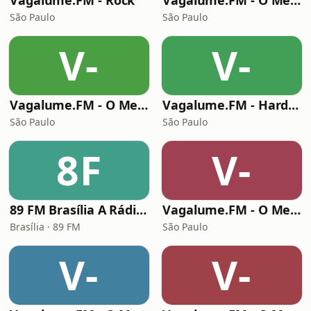
Vagalume.FM - Rock
Vagalume.FM - O Melhor de Pink Floyd
São Paulo
São Paulo
V-
V-
Vagalume.FM - O Melhor de Coldplay
Vagalume.FM - Hard Rock
São Paulo
São Paulo
8F
V-
89 FM Brasília A Rádio Rock
Vagalume.FM - O Melhor de Guns 'N Roses
Brasília · 89 FM
São Paulo
V-
V-