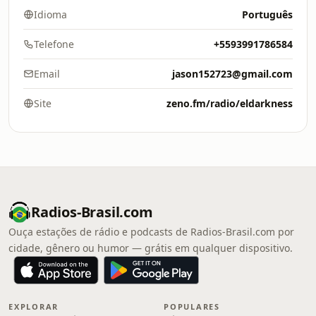
Idioma
Português
Telefone
+5593991786584
Email
jason152723@gmail.com
Site
zeno.fm/radio/eldarkness
Radios-Brasil.com
Ouça estações de rádio e podcasts de Radios-Brasil.com por
cidade, gênero ou humor — grátis em qualquer dispositivo.
EXPLORAR
POPULARES