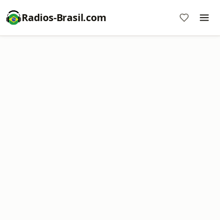
Radios-Brasil.com