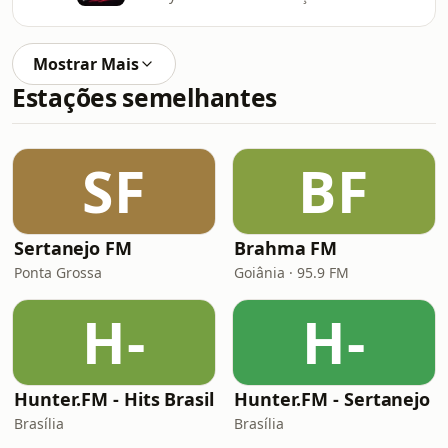
Mostrar Mais
Estações semelhantes
SF
BF
Sertanejo FM
Brahma FM
Ponta Grossa
Goiânia · 95.9 FM
H-
H-
Hunter.FM - Hits Brasil
Hunter.FM - Sertanejo
Brasília
Brasília