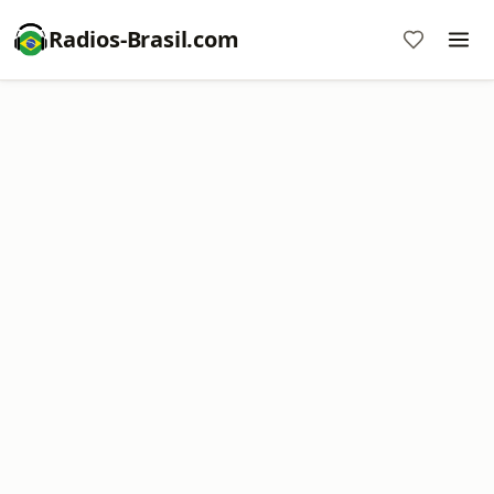
Radios-Brasil.com