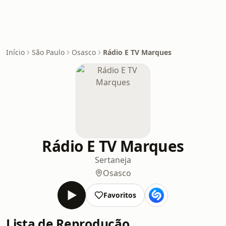
Início
São Paulo
Osasco
Rádio E TV Marques
Rádio E TV Marques
Sertaneja
Osasco
Favoritos
Lista de Reprodução