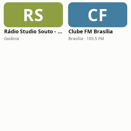
RS
CF
Rádio Studio Souto - Sertaneja
Clube FM Brasília
Goiânia
Brasília · 105.5 FM