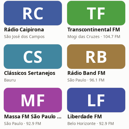
RC
TF
Rádio Caipirona
Transcontinental FM
São José dos Campos
Mogi das Cruzes · 104.7 FM
CS
RB
Clássicos Sertanejos
Rádio Band FM
Bauru
São Paulo · 96.1 FM
MF
LF
Massa FM São Paulo 92.9
Liberdade FM
São Paulo · 92.9 FM
Belo Horizonte · 92.9 FM