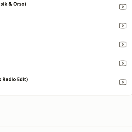
sik & Orso)
s Radio Edit)