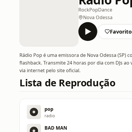
Rock
Pop
Dance
Nova Odessa
Favorito
Rádio Pop é uma emissora de Nova Odessa (SP) c
flashback. Transmite 24 horas por dia com DJs ao
via internet pelo site oficial.
Lista de Reprodução
pop
radio
BAD MAN