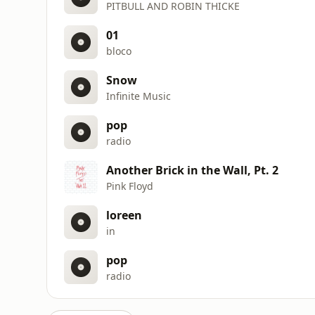
PITBULL AND ROBIN THICKE
01
bloco
Snow
Infinite Music
pop
radio
Another Brick in the Wall, Pt. 2
Pink Floyd
loreen
in
pop
radio