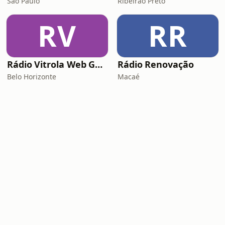
São Paulo
Ribeirão Preto
RV
RR
Rádio Vitrola Web Gospel
Rádio Renovação
Belo Horizonte
Macaé