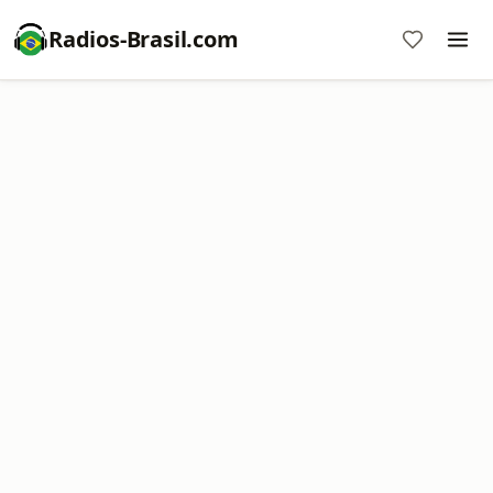
Radios-Brasil.com