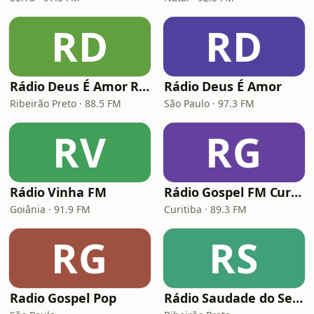
RD
RD
Rádio Deus É Amor Ribeirão Preto
Rádio Deus É Amor
Ribeirão Preto · 88.5 FM
São Paulo · 97.3 FM
RV
RG
Rádio Vinha FM
Rádio Gospel FM Curitiba
Goiânia · 91.9 FM
Curitiba · 89.3 FM
RG
RS
Radio Gospel Pop
Rádio Saudade do Sertão