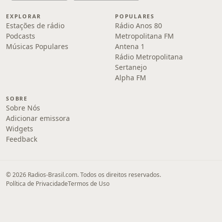
EXPLORAR
POPULARES
Estações de rádio
Rádio Anos 80
Podcasts
Metropolitana FM
Músicas Populares
Antena 1
Rádio Metropolitana
Sertanejo
Alpha FM
SOBRE
Sobre Nós
Adicionar emissora
Widgets
Feedback
© 2026 Radios-Brasil.com. Todos os direitos reservados.
Política de Privacidade
Termos de Uso