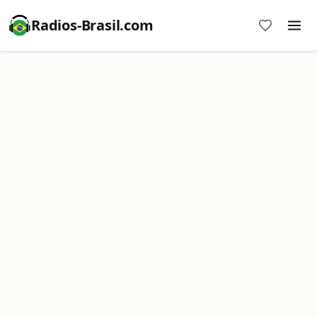
Radios-Brasil.com