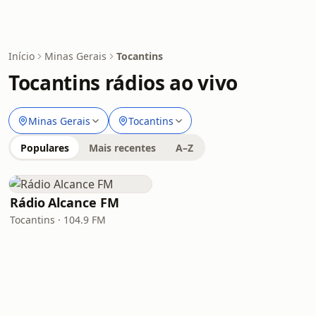
Início
Minas Gerais
Tocantins
Tocantins rádios ao vivo
Minas Gerais
Tocantins
Populares
Mais recentes
A–Z
Rádio Alcance FM
Tocantins · 104.9 FM