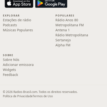
EXPLORAR
POPULARES
Estações de rádio
Rádio Anos 80
Podcasts
Metropolitana FM
Músicas Populares
Antena 1
Rádio Metropolitana
Sertanejo
Alpha FM
SOBRE
Sobre Nós
Adicionar emissora
Widgets
Feedback
© 2026 Radios-Brasil.com. Todos os direitos reservados.
Política de Privacidade
Termos de Uso