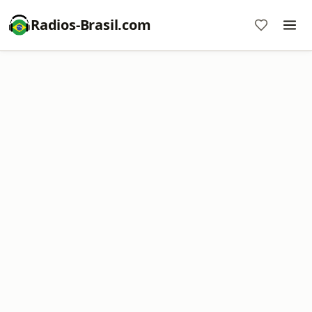
Radios-Brasil.com