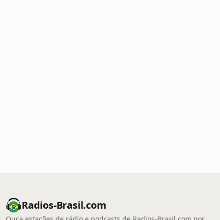
Radios-Brasil.com
Ouça estações de rádio e podcasts de Radios-Brasil.com por