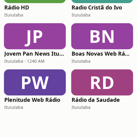
Rádio HD
Radio Cristã do Ivo
Ituiutaba
Ituiutaba
JP
BN
Jovem Pan News Ituiutaba
Boas Novas Web Rádio
Ituiutaba · 1240 AM
Ituiutaba
PW
RD
Plenitude Web Rádio
Rádio da Saudade
Ituiutaba
Ituiutaba