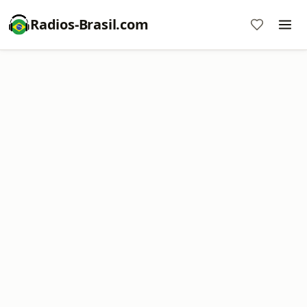
Radios-Brasil.com