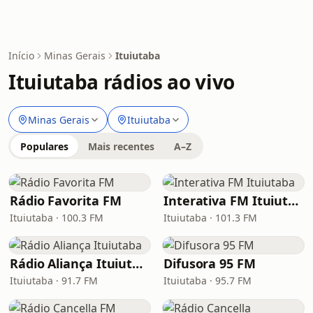
Início
Minas Gerais
Ituiutaba
Ituiutaba rádios ao vivo
Minas Gerais
Ituiutaba
Populares
Mais recentes
A–Z
Rádio Favorita FM
Interativa FM Ituiutaba
Ituiutaba · 100.3 FM
Ituiutaba · 101.3 FM
Rádio Aliança Ituiutaba
Difusora 95 FM
Ituiutaba · 91.7 FM
Ituiutaba · 95.7 FM