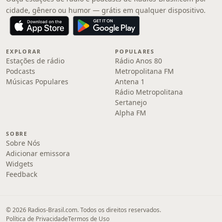
cidade, gênero ou humor — grátis em qualquer dispositivo.
EXPLORAR
POPULARES
Estações de rádio
Rádio Anos 80
Podcasts
Metropolitana FM
Músicas Populares
Antena 1
Rádio Metropolitana
Sertanejo
Alpha FM
SOBRE
Sobre Nós
Adicionar emissora
Widgets
Feedback
© 2026 Radios-Brasil.com. Todos os direitos reservados.
Política de Privacidade
Termos de Uso