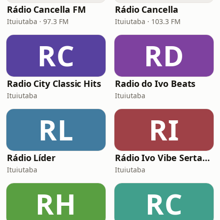
Rádio Cancella FM
Rádio Cancella
Ituiutaba · 97.3 FM
Ituiutaba · 103.3 FM
RC
RD
Radio City Classic Hits
Radio do Ivo Beats
Ituiutaba
Ituiutaba
RL
RI
Rádio Líder
Rádio Ivo Vibe Sertaneja
Ituiutaba
Ituiutaba
RH
RC