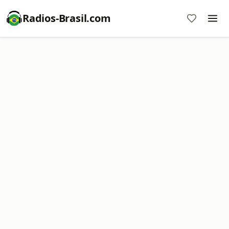
Radios-Brasil.com