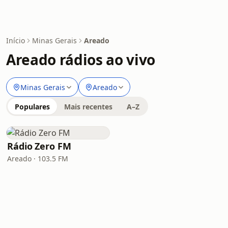
Início
Minas Gerais
Areado
Areado rádios ao vivo
Minas Gerais
Areado
Populares
Mais recentes
A–Z
Rádio Zero FM
Areado · 103.5 FM