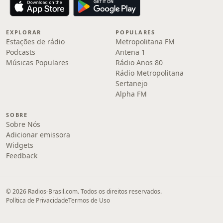
EXPLORAR
POPULARES
Estações de rádio
Metropolitana FM
Podcasts
Antena 1
Músicas Populares
Rádio Anos 80
Rádio Metropolitana
Sertanejo
Alpha FM
SOBRE
Sobre Nós
Adicionar emissora
Widgets
Feedback
© 2026 Radios-Brasil.com. Todos os direitos reservados.
Política de Privacidade
Termos de Uso