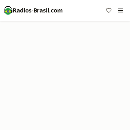
Radios-Brasil.com