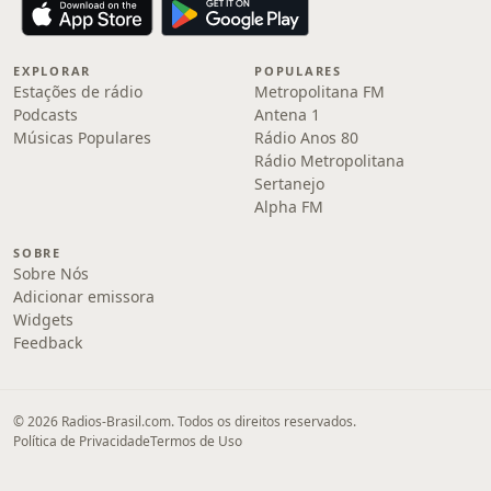
EXPLORAR
POPULARES
Estações de rádio
Metropolitana FM
Podcasts
Antena 1
Músicas Populares
Rádio Anos 80
Rádio Metropolitana
Sertanejo
Alpha FM
SOBRE
Sobre Nós
Adicionar emissora
Widgets
Feedback
© 2026 Radios-Brasil.com. Todos os direitos reservados.
Política de Privacidade
Termos de Uso