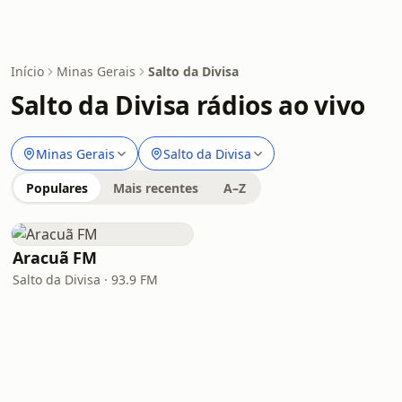
Início
Minas Gerais
Salto da Divisa
Salto da Divisa rádios ao vivo
Minas Gerais
Salto da Divisa
Populares
Mais recentes
A–Z
Aracuã FM
Salto da Divisa · 93.9 FM