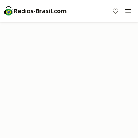
Radios-Brasil.com