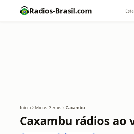
Radios-Brasil.com
Esta
Início
Minas Gerais
Caxambu
Caxambu rádios ao 