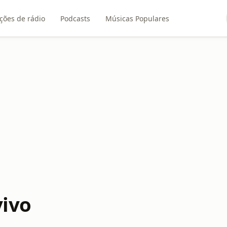
ções de rádio
Podcasts
Músicas Populares
vivo