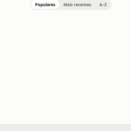
Populares
Mais recentes
A–Z