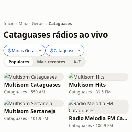
Início
Minas Gerais
Cataguases
Cataguases rádios ao vivo
Minas Gerais
Cataguases
Populares
Mais recentes
A–Z
Multisom Cataguases
Multisom Hits
Cataguases · 550 AM
Cataguases · 89.5 FM
Multisom Sertaneja
Radio Melodia FM Cataguases
Cataguases · 101.9 FM
Cataguases · 106.9 FM