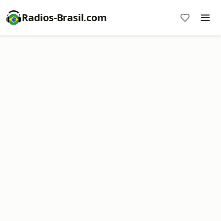
Radios-Brasil.com