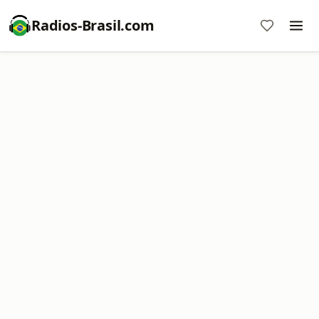
Radios-Brasil.com