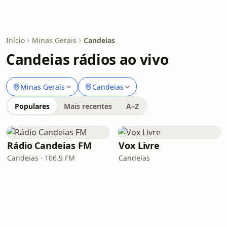
Início
Minas Gerais
Candeias
Candeias rádios ao vivo
Minas Gerais
Candeias
Populares
Mais recentes
A–Z
Rádio Candeias FM
Vox Livre
Candeias · 106.9 FM
Candeias