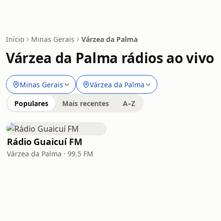
Início
Minas Gerais
Várzea da Palma
Várzea da Palma rádios ao vivo
Minas Gerais
Várzea da Palma
Populares
Mais recentes
A–Z
Rádio Guaicuí FM
Várzea da Palma · 99.5 FM