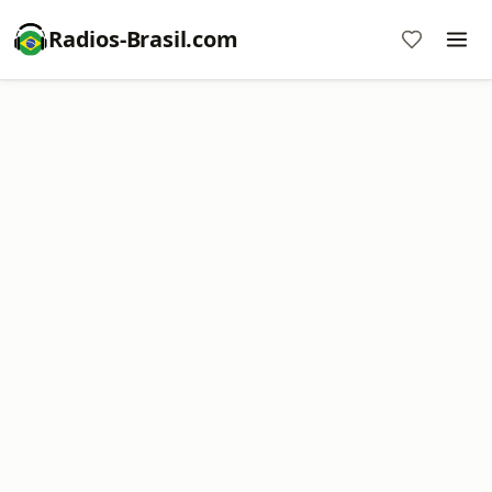
Radios-Brasil.com