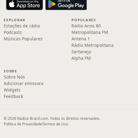
EXPLORAR
POPULARES
Estações de rádio
Rádio Anos 80
Podcasts
Metropolitana FM
Músicas Populares
Antena 1
Rádio Metropolitana
Sertanejo
Alpha FM
SOBRE
Sobre Nós
Adicionar emissora
Widgets
Feedback
© 2026 Radios-Brasil.com. Todos os direitos reservados.
Política de Privacidade
Termos de Uso