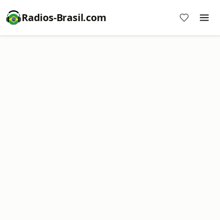
Radios-Brasil.com