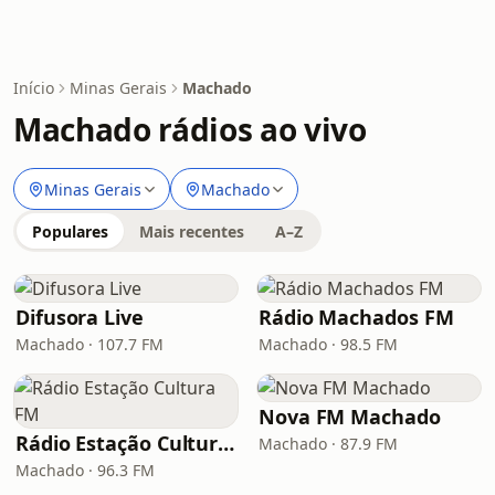
Início
Minas Gerais
Machado
Machado rádios ao vivo
Minas Gerais
Machado
Populares
Mais recentes
A–Z
Difusora Live
Rádio Machados FM
Machado · 107.7 FM
Machado · 98.5 FM
Nova FM Machado
Rádio Estação Cultura FM
Machado · 87.9 FM
Machado · 96.3 FM