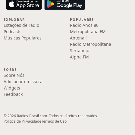
EXPLORAR
POPULARES
Estações de rádio
Rádio Anos 80
Podcasts
Metropolitana FM
Músicas Populares
Antena 1
Rádio Metropolitana
Sertanejo
Alpha FM
SOBRE
Sobre Nós
Adicionar emissora
Widgets
Feedback
© 2026 Radios-Brasil.com. Todos os direitos reservados.
Política de Privacidade
Termos de Uso