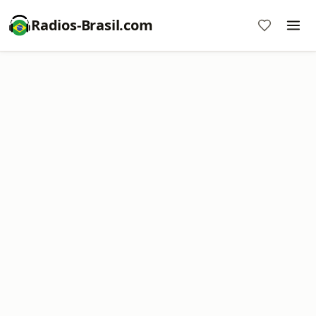
Radios-Brasil.com