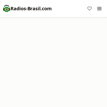
Radios-Brasil.com