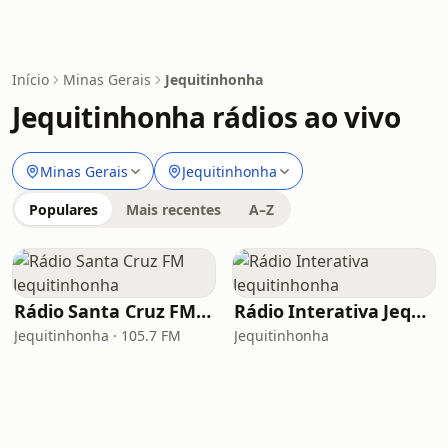
Início
Minas Gerais
Jequitinhonha
Jequitinhonha rádios ao vivo
Minas Gerais
Jequitinhonha
Populares
Mais recentes
A–Z
Rádio Santa Cruz FM Jequitinhonha
Rádio Interativa Jequitinhonha
Jequitinhonha · 105.7 FM
Jequitinhonha