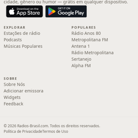
cidade, gênero ou humor — grátis em qualquer dispositivo.
EXPLORAR
POPULARES
Estações de rádio
Rádio Anos 80
Podcasts
Metropolitana FM
Músicas Populares
Antena 1
Rádio Metropolitana
Sertanejo
Alpha FM
SOBRE
Sobre Nós
Adicionar emissora
Widgets
Feedback
© 2026 Radios-Brasil.com. Todos os direitos reservados.
Política de Privacidade
Termos de Uso