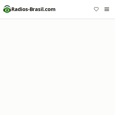
Radios-Brasil.com