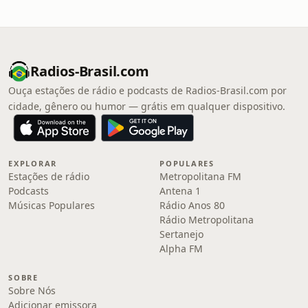
Radios-Brasil.com
Ouça estações de rádio e podcasts de Radios-Brasil.com por
cidade, gênero ou humor — grátis em qualquer dispositivo.
EXPLORAR
POPULARES
Estações de rádio
Metropolitana FM
Podcasts
Antena 1
Músicas Populares
Rádio Anos 80
Rádio Metropolitana
Sertanejo
Alpha FM
SOBRE
Sobre Nós
Adicionar emissora