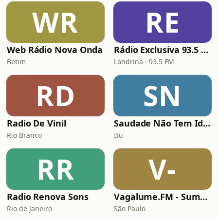
WR
RE
Web Rádio Nova Onda
Rádio Exclusiva 93.5 FM
Betim
Londrina · 93.5 FM
RD
SN
Radio De Vinil
Saudade Não Tem Idade
Rio Branco
Itu
RR
V-
Radio Renova Sons
Vagalume.FM - Summer
Rio de Janeiro
São Paulo