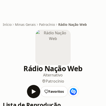
Início
Minas Gerais
Patrocínio
Rádio Nação Web
Rádio Nação Web
Alternativo
Patrocínio
Favoritos
Lista de Reprodução