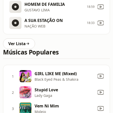
HOMEM DE FAMILIA
18:59
GUSTAVO LIMA
A SUA ESTAÇÃO ON
18:33
NAÇÃO WEB
Ver Lista
Músicas Populares
GIRL LIKE ME (Mixed)
1
Black Eyed Peas & Shakira
Stupid Love
2
Lady Gaga
Vem Ni Mim
3
Molejo