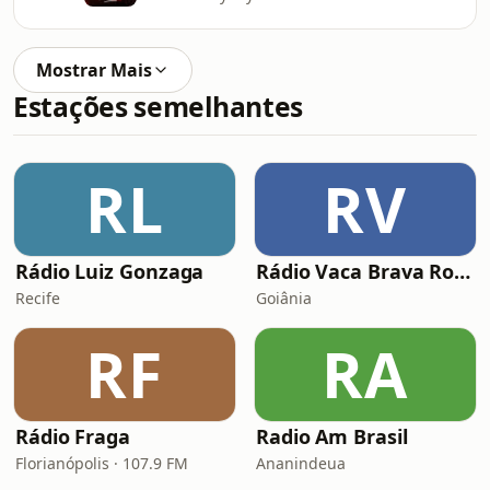
Mostrar Mais
Estações semelhantes
RL
RV
Rádio Luiz Gonzaga
Rádio Vaca Brava Rock
Recife
Goiânia
RF
RA
Rádio Fraga
Radio Am Brasil
Florianópolis · 107.9 FM
Ananindeua