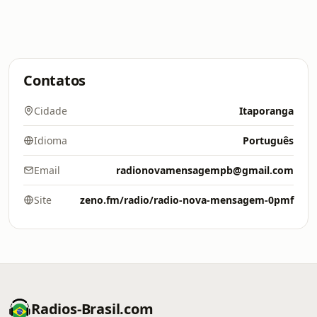
Contatos
Cidade
Itaporanga
Idioma
Português
Email
radionovamensagempb@gmail.com
Site
zeno.fm/radio/radio-nova-mensagem-0pmf
Radios-Brasil.com