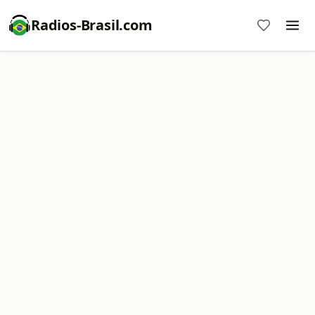
Radios-Brasil.com