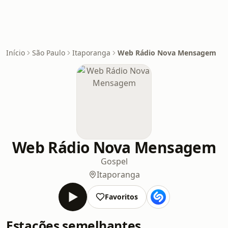
Início
São Paulo
Itaporanga
Web Rádio Nova Mensagem
Web Rádio Nova Mensagem
Gospel
Itaporanga
Favoritos
Estações semelhantes