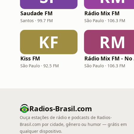
Saudade FM
Rádio Mix FM
Santos · 99.7 FM
São Paulo · 106.3 FM
KF
RM
Kiss FM
Rá
São Paulo · 92.5 FM
São Paulo · 106.3 FM
Radios-Brasil.com
Ouça estações de rádio e podcasts de Radios-
Brasil.com por cidade, gênero ou humor — grátis em
qualquer dispositivo.