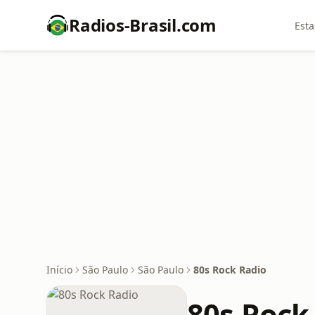
Radios-Brasil.com
Esta
Início
São Paulo
São Paulo
80s Rock Radio
80s Rock