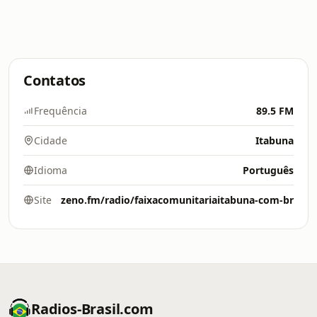
Contatos
Frequência
89.5 FM
Cidade
Itabuna
Idioma
Português
Site
zeno.fm/radio/faixacomunitariaitabuna-com-br
Radios-Brasil.com