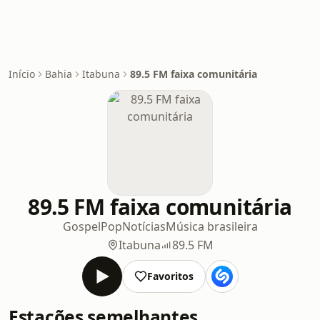
Início
Bahia
Itabuna
89.5 FM faixa comunitária
89.5 FM faixa comunitária
Gospel
Pop
Notícias
Música brasileira
Itabuna
89.5 FM
Favoritos
Estações semelhantes