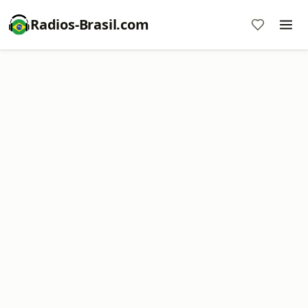
Radios-Brasil.com