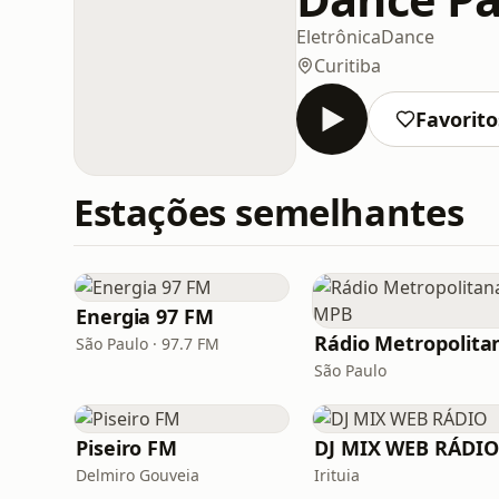
Eletrônica
Dance
Curitiba
Favorito
Estações semelhantes
Energia 97 FM
São Paulo · 97.7 FM
São Paulo
Piseiro FM
DJ MIX WEB RÁDIO
Delmiro Gouveia
Irituia