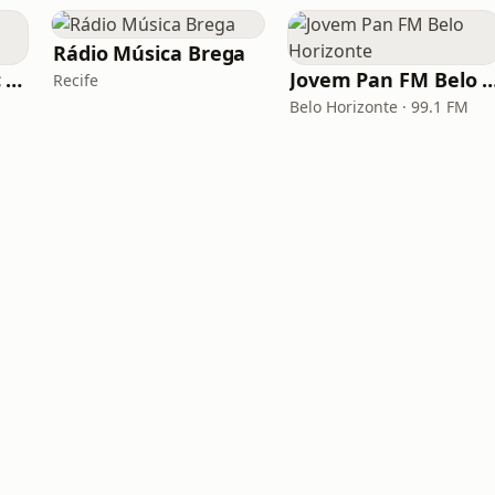
Rádio Música Brega
Rádio Dance Music Super Hits
Jovem Pan FM Belo Ho
Recife
Belo Horizonte · 99.1 FM