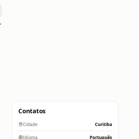
rizonte
Contatos
Cidade
Curitiba
Idioma
Português