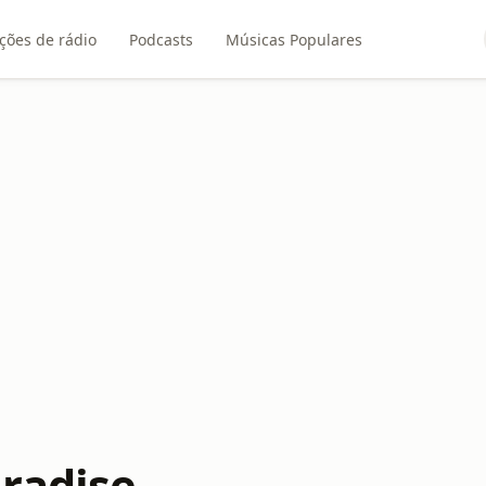
ções de rádio
Podcasts
Músicas Populares
radise