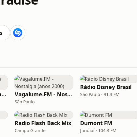
s
Rádio Disney Brasil
Rádio Metropolitana MPB
Vagalume.FM - Nostalgia (anos 2000)
São Paulo · 91.3 FM
São Paulo
Radio Flash Back Mix
Dumont FM
Campo Grande
Jundiaí · 104.3 FM