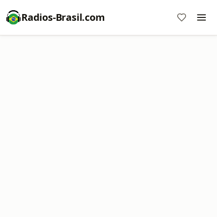
Radios-Brasil.com