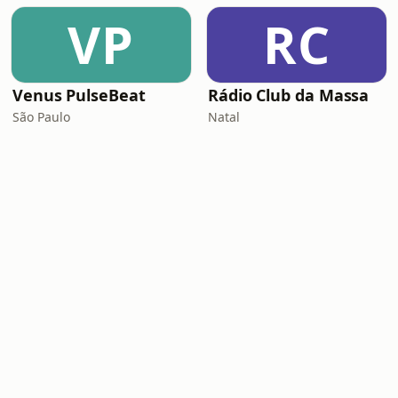
VP
RC
Venus PulseBeat
Rádio Club da Massa
São Paulo
Natal