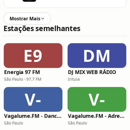
Mostrar Mais
Estações semelhantes
E9
DM
Energia 97 FM
DJ MIX WEB RÁDIO
São Paulo · 97.7 FM
Irituia
V-
V-
Vagalume.FM - Dance Music
Vagalume.FM - Adrenalina
São Paulo
São Paulo