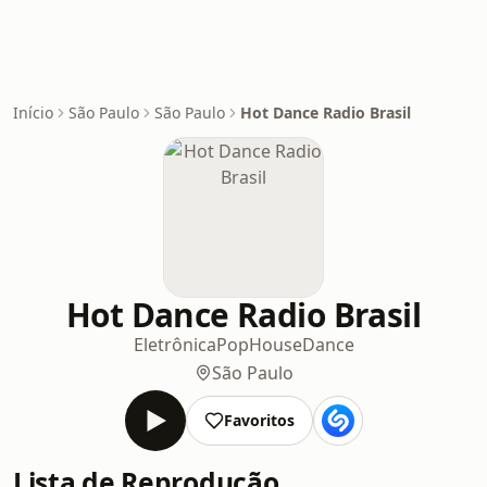
Início
São Paulo
São Paulo
Hot Dance Radio Brasil
Hot Dance Radio Brasil
Eletrônica
Pop
House
Dance
São Paulo
Favoritos
Lista de Reprodução