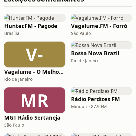
Hunter.FM - Pagode
Vagalume.FM - Forró
Brasília
São Paulo
V-
Bossa Nova Brazil
Rio de Janeiro
Vagalume - O Melhor de Shakira
Rio de Janeiro
MR
Rádio Perdizes FM
Minduri · 87.9 FM
MGT Rádio Sertaneja
São Paulo