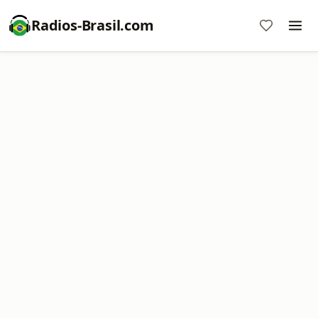
Radios-Brasil.com