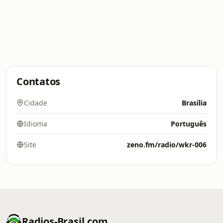
Contatos
Cidade
Brasília
Idioma
Português
Site
zeno.fm/radio/wkr-006
Radios-Brasil.com