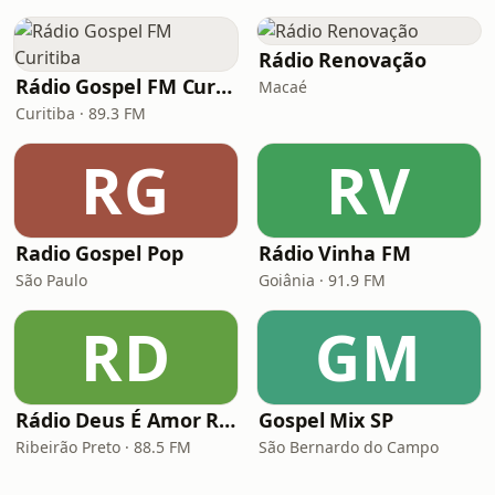
Rádio Renovação
Rádio Gospel FM Curitiba
Macaé
Curitiba · 89.3 FM
RG
RV
Radio Gospel Pop
Rádio Vinha FM
São Paulo
Goiânia · 91.9 FM
RD
GM
Rádio Deus É Amor Ribeirão Preto
Gospel Mix SP
Ribeirão Preto · 88.5 FM
São Bernardo do Campo