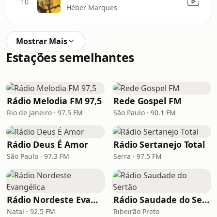
10
Héber Marques
Mostrar Mais
Estações semelhantes
Rádio Melodia FM 97,5
Rede Gospel FM
Rio de Janeiro · 97.5 FM
São Paulo · 90.1 FM
Rádio Deus É Amor
Rádio Sertanejo Total
São Paulo · 97.3 FM
Serra · 97.5 FM
Rádio Nordeste Evangélica
Rádio Saudade do Sertão
Natal · 92.5 FM
Ribeirão Preto