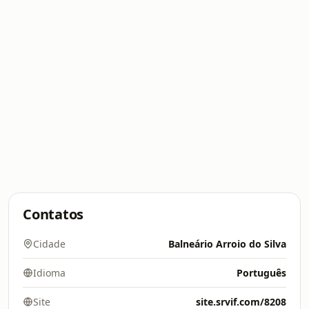
Contatos
Cidade
Balneário Arroio do Silva
Idioma
Português
Site
site.srvif.com/8208