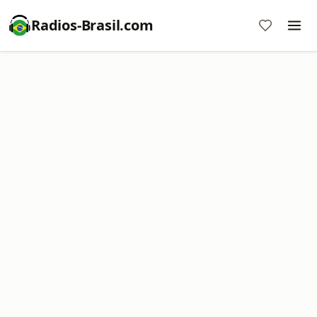
Radios-Brasil.com