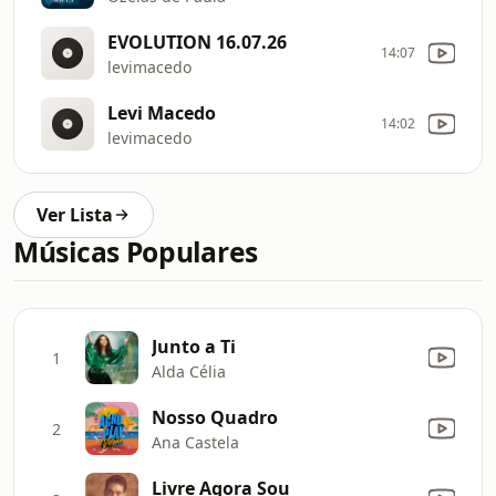
EVOLUTION 16.07.26
14:07
levimacedo
Levi Macedo
14:02
levimacedo
Ver Lista
Músicas Populares
Junto a Ti
1
Alda Célia
Nosso Quadro
2
Ana Castela
Livre Agora Sou