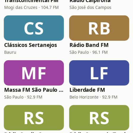
Transcontinental FM
Rádio Caipirona
Mogi das Cruzes · 104.7 FM
São José dos Campos
CS
RB
Clássicos Sertanejos
Rádio Band FM
Bauru
São Paulo · 96.1 FM
MF
LF
Massa FM São Paulo 92.9
Liberdade FM
São Paulo · 92.9 FM
Belo Horizonte · 92.9 FM
RS
RS