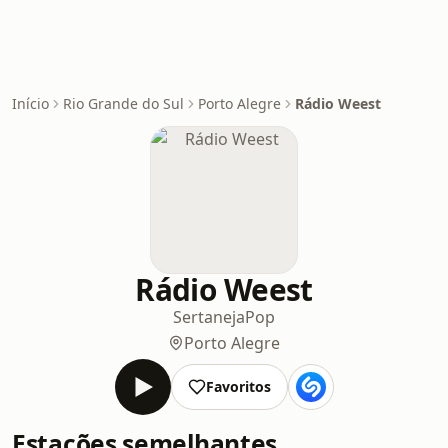
Início
Rio Grande do Sul
Porto Alegre
Rádio Weest
Rádio Weest
Sertaneja
Pop
Porto Alegre
Favoritos
Estações semelhantes