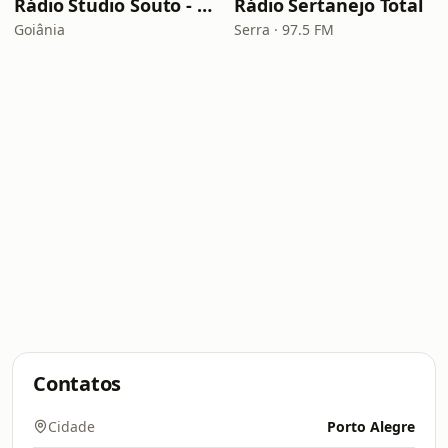
Rádio Studio Souto - Sertaneja
Rádio Sertanejo Total
Goiânia
Serra · 97.5 FM
Contatos
Cidade
Porto Alegre