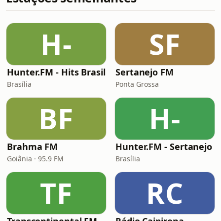
H-
SF
Hunter.FM - Hits Brasil
Sertanejo FM
Brasília
Ponta Grossa
BF
H-
Brahma FM
Hunter.FM - Sertanejo
Goiânia · 95.9 FM
Brasília
TF
RC