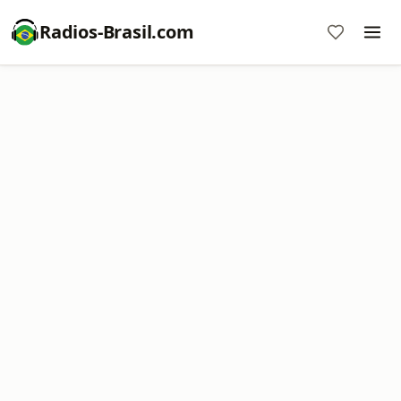
Radios-Brasil.com