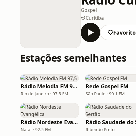
Gospel
Curitiba
Favorito
Estações semelhantes
Rádio Melodia FM 97,5
Rede Gospel FM
Rio de Janeiro · 97.5 FM
São Paulo · 90.1 FM
Rádio Nordeste Evangélica
Natal · 92.5 FM
Ribeirão Preto