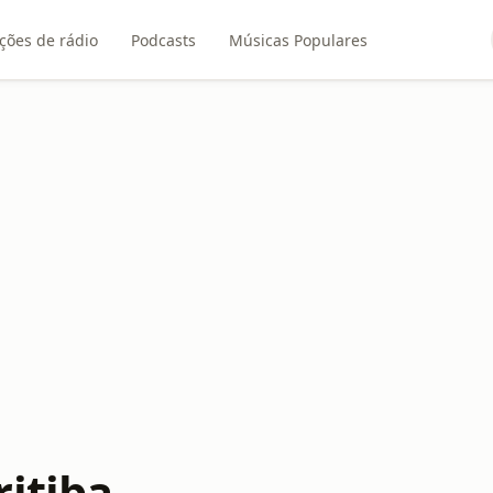
ções de rádio
Podcasts
Músicas Populares
ritiba