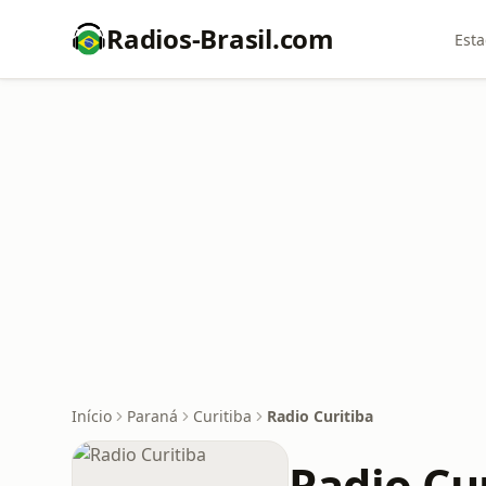
Radios-Brasil.com
Esta
Início
Paraná
Curitiba
Radio Curitiba
Radio Cu