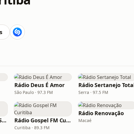
s
Rádio Deus É Amor
Rádio Sertanejo Tota
São Paulo · 97.3 FM
Serra · 97.5 FM
Rádio Renovação
Rádio Saudade do Sertão
Rádio Gospel FM Curitiba
Macaé
Curitiba · 89.3 FM