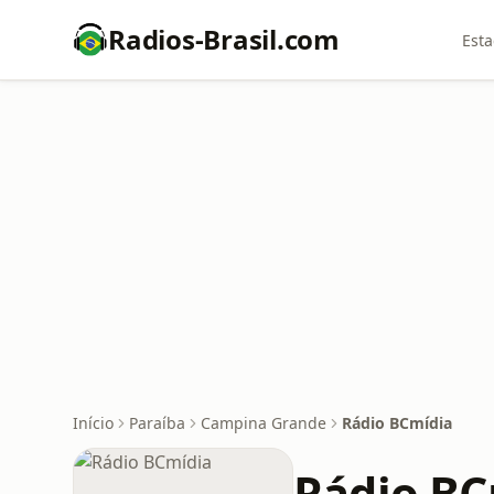
Radios-Brasil.com
Esta
Início
Paraíba
Campina Grande
Rádio BCmídia
Rádio BC