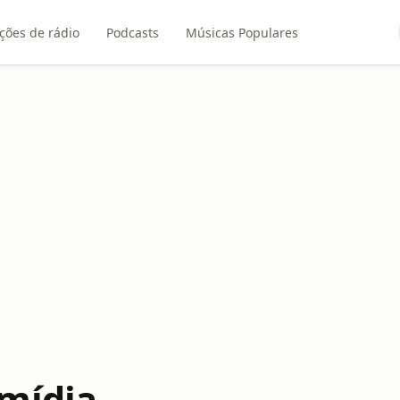
ções de rádio
Podcasts
Músicas Populares
mídia