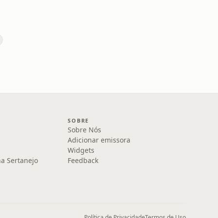
SOBRE
Sobre Nós
Adicionar emissora
Widgets
na Sertanejo
Feedback
Política de Privacidade
Termos de Uso