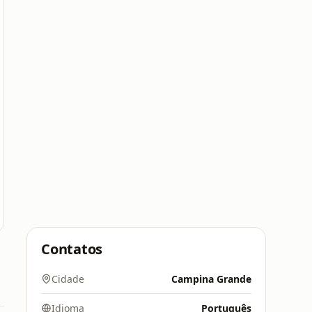
Contatos
Cidade
Campina Grande
Idioma
Português