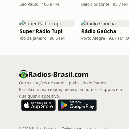
São Paulo · 100.9 FM
Super Rádio Tupi
Rádio Gaúcha
Rio de Janeiro · 96.5 FM
Radios-Brasil.com
Ouça estações de rádio e podcasts de Radios-
Brasil.com por cidade, gênero ou humor — grátis em
qualquer dispositivo.
© 2026 Radios-Brasil.com. Todos os direitos reservados.