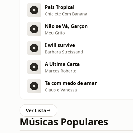
Pais Tropical
Chiclete Com Banana
Não se Vá, Garçon
Meu Grito
I will survive
Barbara Streissand
A Ultima Carta
Marcos Roberto
Ta com medo de amar
Claus e Vanessa
Ver Lista
Músicas Populares