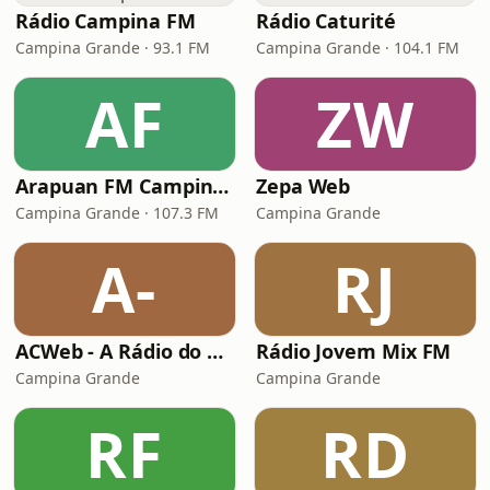
Rádio Campina FM
Rádio Caturité
Campina Grande · 93.1 FM
Campina Grande · 104.1 FM
AF
ZW
Arapuan FM Campina Grande
Zepa Web
Campina Grande · 107.3 FM
Campina Grande
A-
RJ
ACWeb - A Rádio do Aluísio Campos
Rádio Jovem Mix FM
Campina Grande
Campina Grande
RF
RD