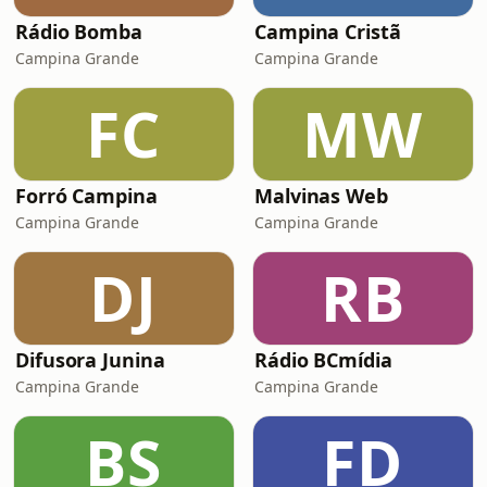
Rádio Bomba
Campina Cristã
Campina Grande
Campina Grande
FC
MW
Forró Campina
Malvinas Web
Campina Grande
Campina Grande
DJ
RB
Difusora Junina
Rádio BCmídia
Campina Grande
Campina Grande
BS
FD