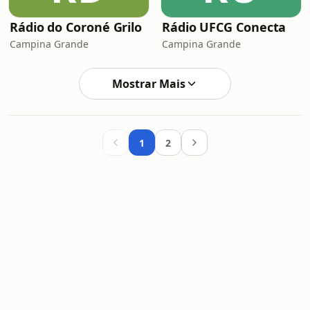
Rádio do Coroné Grilo
Rádio UFCG Conecta
Campina Grande
Campina Grande
Mostrar Mais
1
2