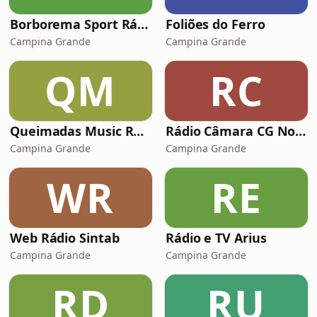
Borborema Sport Rádio
Foliões do Ferro
Campina Grande
Campina Grande
QM
RC
Queimadas Music Record
Rádio Câmara CG Notícias
Campina Grande
Campina Grande
WR
RE
Web Rádio Sintab
Rádio e TV Arius
Campina Grande
Campina Grande
RD
RU