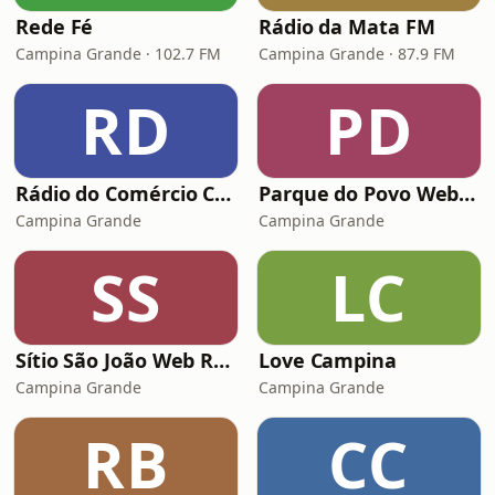
Rede Fé
Rádio da Mata FM
Campina Grande · 102.7 FM
Campina Grande · 87.9 FM
RD
PD
Rádio do Comércio Campina Grande
Parque do Povo Web Rádio
Campina Grande
Campina Grande
SS
LC
Sítio São João Web Rádio
Love Campina
Campina Grande
Campina Grande
RB
CC