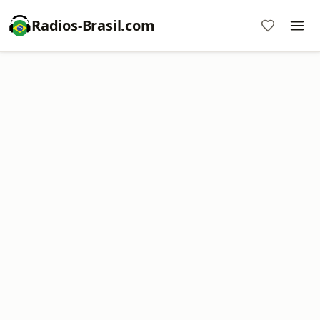
Radios-Brasil.com