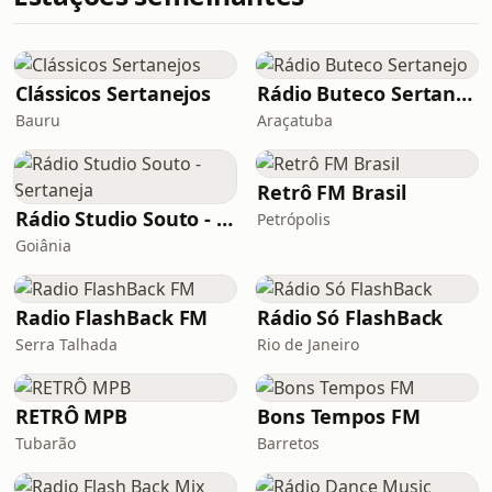
Clássicos Sertanejos
Rádio Buteco Sertanejo
Bauru
Araçatuba
Retrô FM Brasil
Rádio Studio Souto - Sertaneja
Petrópolis
Goiânia
Radio FlashBack FM
Rádio Só FlashBack
Serra Talhada
Rio de Janeiro
RETRÔ MPB
Bons Tempos FM
Tubarão
Barretos