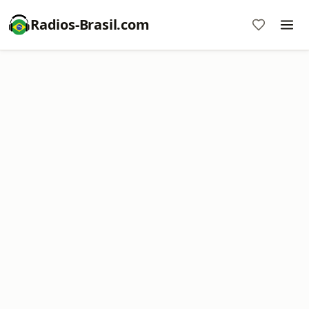
Radios-Brasil.com