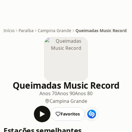
Início
Paraíba
Campina Grande
Queimadas Music Record
Queimadas Music Record
Anos 70
Anos 90
Anos 80
Campina Grande
Favoritos
Estações semelhantes