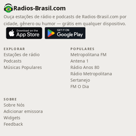
Radios-Brasil.com
Ouça estações de rádio e podcasts de Radios-Brasil.com por
cidade, gênero ou humor — grátis em qualquer dispositivo.
EXPLORAR
POPULARES
Estações de rádio
Metropolitana FM
Podcasts
Antena 1
Músicas Populares
Rádio Anos 80
Rádio Metropolitana
Sertanejo
FM O Dia
SOBRE
Sobre Nós
Adicionar emissora
Widgets
Feedback