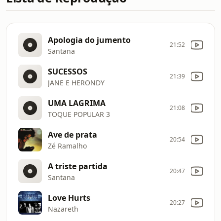
Apologia do jumento
21:52
Santana
SUCESSOS
21:39
JANE E HERONDY
UMA LAGRIMA
21:08
TOQUE POPULAR 3
Ave de prata
20:54
Zé Ramalho
A triste partida
20:47
Santana
Love Hurts
20:27
Nazareth