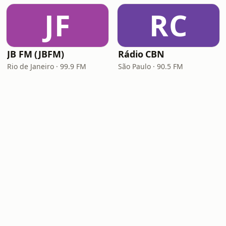
JF
RC
JB FM (JBFM)
Rádio CBN
Rio de Janeiro · 99.9 FM
São Paulo · 90.5 FM