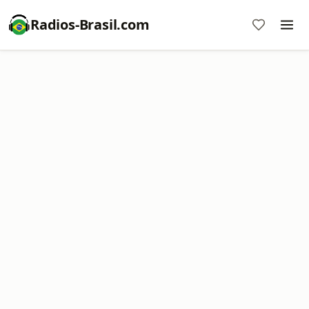
Radios-Brasil.com