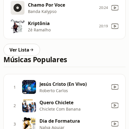
Chamo Por Voce
20:24
Banda Kalypso
Kriptônia
20:19
Zé Ramalho
Ver Lista
Músicas Populares
Jesús Cristo (En Vivo)
1
Roberto Carlos
Quero Chiclete
2
Chiclete Com Banana
Dia de Formatura
3
Nalva Aguiar