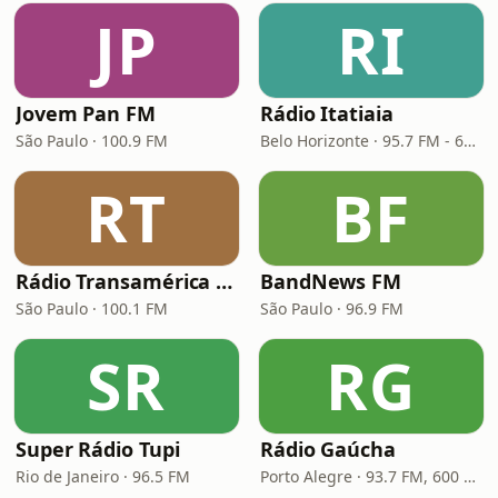
JP
RI
Jovem Pan FM
Rádio Itatiaia
São Paulo · 100.9 FM
Belo Horizonte · 95.7 FM - 610 AM
RT
BF
Rádio Transamérica (TMC)
BandNews FM
São Paulo · 100.1 FM
São Paulo · 96.9 FM
SR
RG
Super Rádio Tupi
Rádio Gaúcha
Rio de Janeiro · 96.5 FM
Porto Alegre · 93.7 FM, 600 AM