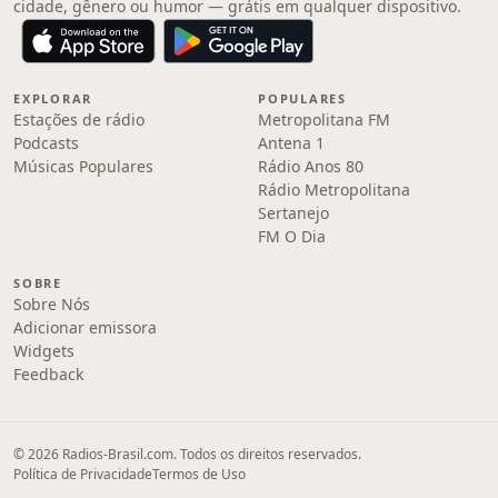
cidade, gênero ou humor — grátis em qualquer dispositivo.
EXPLORAR
POPULARES
Estações de rádio
Metropolitana FM
Podcasts
Antena 1
Músicas Populares
Rádio Anos 80
Rádio Metropolitana
Sertanejo
FM O Dia
SOBRE
Sobre Nós
Adicionar emissora
Widgets
Feedback
© 2026 Radios-Brasil.com. Todos os direitos reservados.
Política de Privacidade
Termos de Uso