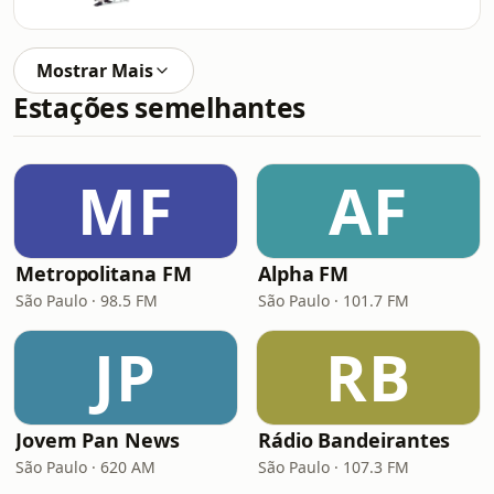
Mostrar Mais
Estações semelhantes
MF
AF
Metropolitana FM
Alpha FM
São Paulo · 98.5 FM
São Paulo · 101.7 FM
JP
RB
Jovem Pan News
Rádio Bandeirantes
São Paulo · 620 AM
São Paulo · 107.3 FM