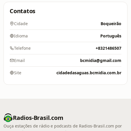
Contatos
Cidade
Boqueirão
Idioma
Português
Telefone
+8321486507
Email
bcmidia@gmail.com
Site
cidadedasaguas.bcmidia.com.br
Radios-Brasil.com
Ouça estações de rádio e podcasts de Radios-Brasil.com por