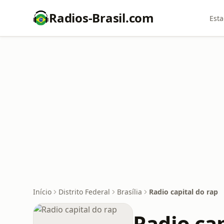
Radios-Brasil.com
Esta
Início
Distrito Federal
Brasília
Radio capital do rap
Radio cap