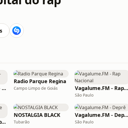
s
Radio Parque Regina
Rádio Studio Souto - Hip Hop
Vagalume.FM - Rap Naciona
Campo Limpo de Goiás
São Paulo
NOSTALGIA BLACK
Vagalume.FM - Dep
Vagalume.FM - Rap e Hip Hop
Tubarão
São Paulo