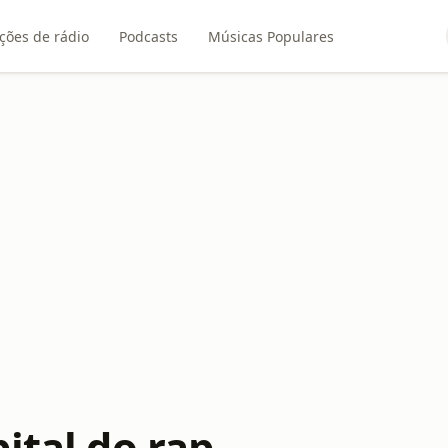
ções de rádio
Podcasts
Músicas Populares
ital do rap