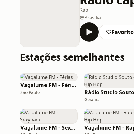
Rap
Brasília
Favorito
Estações semelhantes
Vagalume.FM - Férias
São Paulo
Goiânia
Vagalume.FM - Sexyback