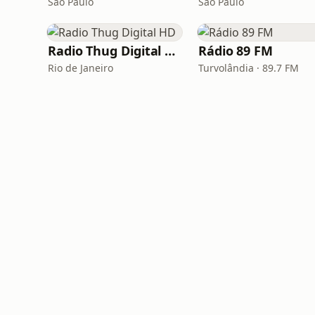
São Paulo
São Paulo
Radio Thug Digital HD
Rádio 89 FM
Rio de Janeiro
Turvolândia · 89.7 FM