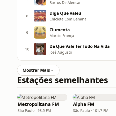
Barros De Alencar
Diga Que Valeu
8
Chiclete Com Banana
Ciumenta
9
Marcio França
De Que Vale Ter Tudo Na Vida
10
José Augusto
Mostrar Mais
Estações semelhantes
Metropolitana FM
Alpha FM
São Paulo · 98.5 FM
São Paulo · 101.7 FM