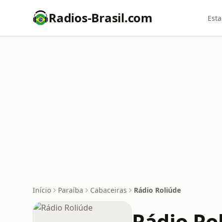
Radios-Brasil.com
Esta
Início
Paraíba
Cabaceiras
Rádio Roliúde
Rádio Ro