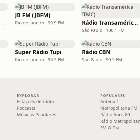
JB FM (JBFM)
Rádio Transamérica (TMC)
Belo Horizonte · 95.7 FM - 610 AM
Rio de Janeiro · 99.9 FM
São Paulo · 100.1 FM
Super Rádio Tupi
Rádio CBN
Rio de Janeiro · 96.5 FM
São Paulo · 90.5 FM
EXPLORAR
POPULARES
Estações de rádio
Antena 1
Podcasts
Metropolitana FM
Músicas Populares
Rádio Anos 80
Rádio Metropolita
FM O Dia