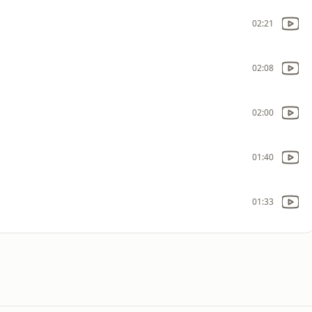
02:21
02:08
02:00
01:40
01:33