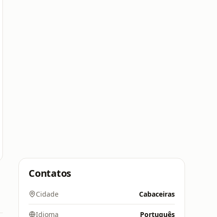
Contatos
Cidade
Cabaceiras
Idioma
Português