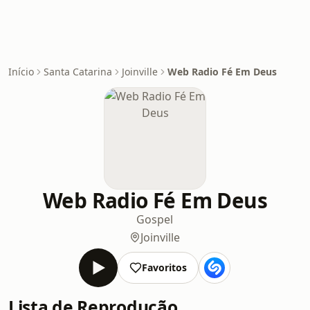
Início
Santa Catarina
Joinville
Web Radio Fé Em Deus
Web Radio Fé Em Deus
Gospel
Joinville
Favoritos
Lista de Reprodução