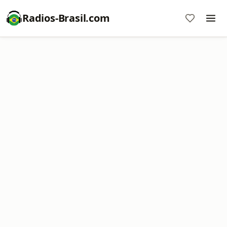
Radios-Brasil.com