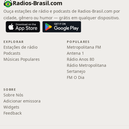
Radios-Brasil.com
Ouça estações de rádio e podcasts de Radios-Brasil.com por
cidade, gênero ou humor — grátis em qualquer dispositivo.
EXPLORAR
POPULARES
Estações de rádio
Metropolitana FM
Podcasts
Antena 1
Músicas Populares
Rádio Anos 80
Rádio Metropolitana
Sertanejo
FM O Dia
SOBRE
Sobre Nós
Adicionar emissora
Widgets
Feedback