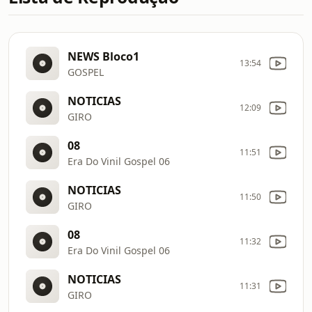
NEWS Bloco1
13:54
GOSPEL
NOTICIAS
12:09
GIRO
08
11:51
Era Do Vinil Gospel 06
NOTICIAS
11:50
GIRO
08
11:32
Era Do Vinil Gospel 06
NOTICIAS
11:31
GIRO