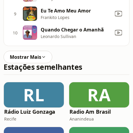
Eu Te Amo Meu Amor
9
Frankito Lopes
Quando Chegar o Amanhã
10
Leonardo Sullivan
Mostrar Mais
Estações semelhantes
RL
RA
Rádio Luiz Gonzaga
Radio Am Brasil
Recife
Ananindeua