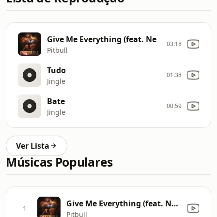
Give Me Everything (feat. Ne
03:18
Pitbull
Tudo
01:38
Jingle
Bate
00:59
Jingle
Ver Lista
Músicas Populares
Give Me Everything (feat. Ne-Yo, Afrojack & Nayer)
1
Pitbull