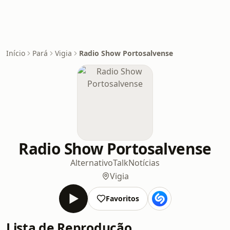
Início
Pará
Vigia
Radio Show Portosalvense
Radio Show Portosalvense
Alternativo
Talk
Notícias
Vigia
Favoritos
Lista de Reprodução