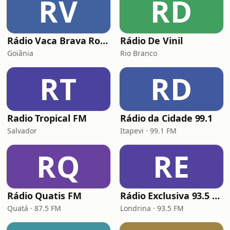
RV
RD
Rádio Vaca Brava Rock
Rádio De Vinil
Goiânia
Rio Branco
RT
RD
Radio Tropical FM
Rádio da Cidade 99.1
Salvador
Itapevi · 99.1 FM
RQ
RE
Rádio Quatis FM
Rádio Exclusiva 93.5 FM
Quatá · 87.5 FM
Londrina · 93.5 FM