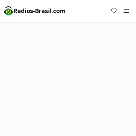
Radios-Brasil.com