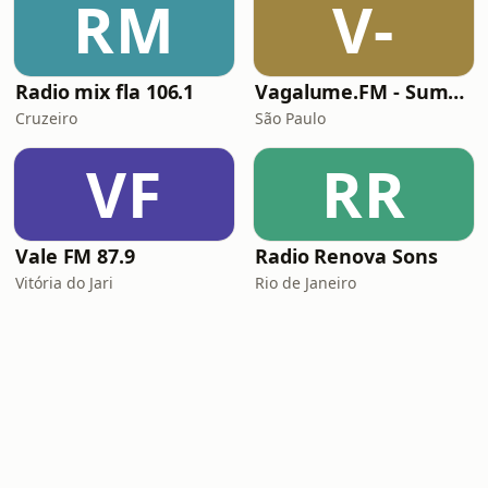
RM
V-
Radio mix fla 106.1
Vagalume.FM - Summer
Cruzeiro
São Paulo
VF
RR
Vale FM 87.9
Radio Renova Sons
Vitória do Jari
Rio de Janeiro