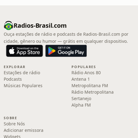
Radios-Brasil.com
Ouça estações de rádio e podcasts de Radios-Brasil.com por
cidade, gênero ou humor — grátis em qualquer dispositivo.
EXPLORAR
POPULARES
Estações de rádio
Rádio Anos 80
Podcasts
Antena 1
Músicas Populares
Metropolitana FM
Rádio Metropolitana
Sertanejo
Alpha FM
SOBRE
Sobre Nós
Adicionar emissora
Widgets