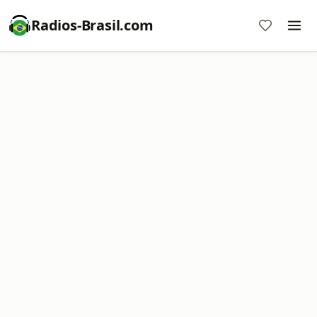
Radios-Brasil.com