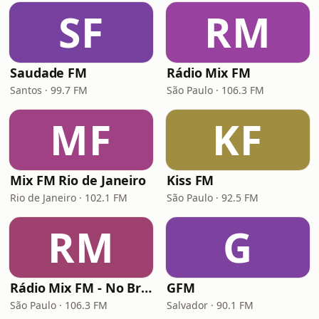
SF
RM
Saudade FM
Rádio Mix FM
Santos · 99.7 FM
São Paulo · 106.3 FM
MF
KF
Mix FM Rio de Janeiro
Kiss FM
Rio de Janeiro · 102.1 FM
São Paulo · 92.5 FM
RM
G
Rádio Mix FM - No Break
GFM
São Paulo · 106.3 FM
Salvador · 90.1 FM