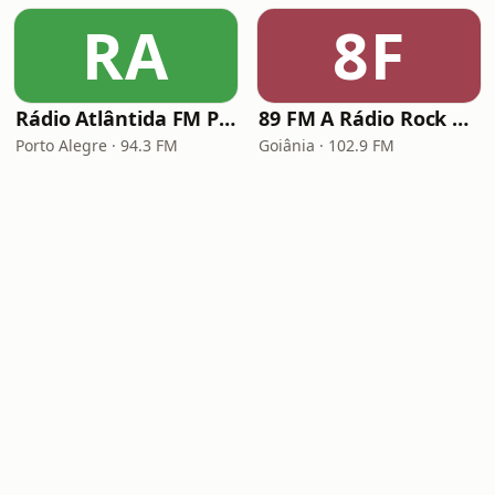
RA
8F
Rádio Atlântida FM Porto Alegre
89 FM A Rádio Rock Goiânia
Porto Alegre · 94.3 FM
Goiânia · 102.9 FM