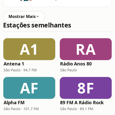
Mostrar Mais
Estações semelhantes
A1
RA
Antena 1
Rádio Anos 80
São Paulo · 94.7 FM
São Paulo
AF
8F
Alpha FM
89 FM A Rádio Rock
São Paulo · 101.7 FM
São Paulo · 89.1 FM