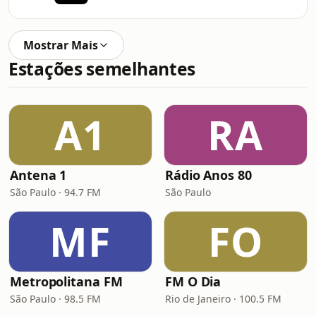
Mostrar Mais
Estações semelhantes
A1
RA
Antena 1
Rádio Anos 80
São Paulo · 94.7 FM
São Paulo
MF
FO
Metropolitana FM
FM O Dia
São Paulo · 98.5 FM
Rio de Janeiro · 100.5 FM