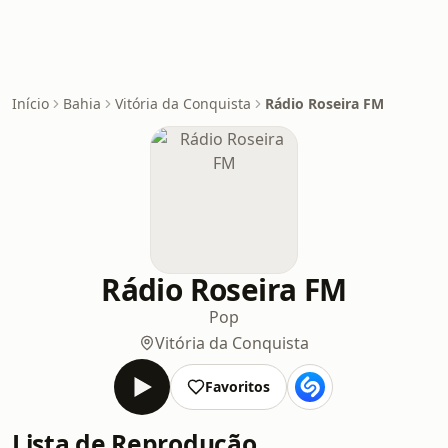
Início
Bahia
Vitória da Conquista
Rádio Roseira FM
Rádio Roseira FM
Pop
Vitória da Conquista
Favoritos
Lista de Reprodução