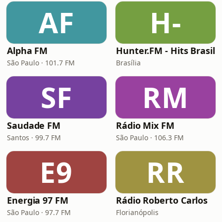
AF
H-
Alpha FM
Hunter.FM - Hits Brasil
São Paulo · 101.7 FM
Brasília
SF
RM
Saudade FM
Rádio Mix FM
Santos · 99.7 FM
São Paulo · 106.3 FM
E9
RR
Energia 97 FM
Rádio Roberto Carlos
São Paulo · 97.7 FM
Florianópolis