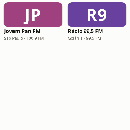
JP
R9
Jovem Pan FM
Rádio 99,5 FM
São Paulo · 100.9 FM
Goiânia · 99.5 FM