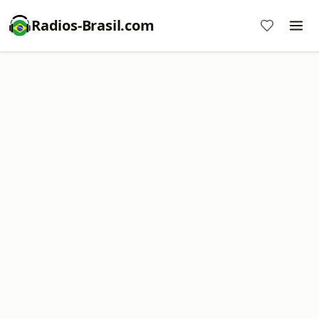
Radios-Brasil.com