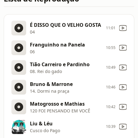
É DISSO QUE O VELHO GOSTA
11:01
04
Franguinho na Panela
10:55
06
Tião Carreiro e Pardinho
10:49
08. Rei do gado
Bruno & Marrone
10:46
14. Dormi na praça
Matogrosso e Mathias
10:42
120 FOI PENSANDO EM VOCÊ
Liu & Léu
10:39
Cusco do Pago