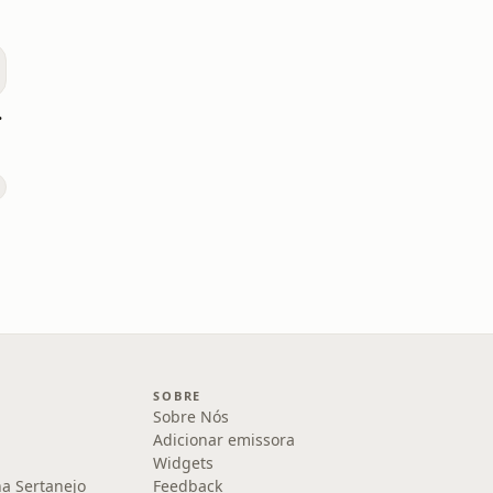
tiba
SOBRE
Sobre Nós
Adicionar emissora
Widgets
na Sertanejo
Feedback