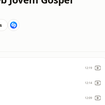
s
12:19
12:14
12:09