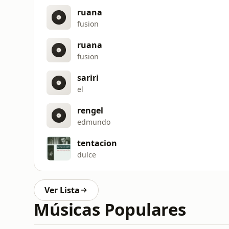
ruana
fusion
ruana
fusion
sariri
el
rengel
edmundo
tentacion
dulce
Ver Lista
Músicas Populares