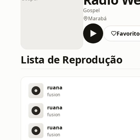
Gospel
Marabá
Favorito
Lista de Reprodução
ruana
fusion
ruana
fusion
ruana
fusion