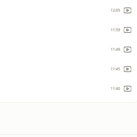
12:05
11:59
11:49
11:45
11:40