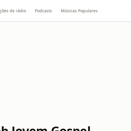
ções de rádio
Podcasts
Músicas Populares
b Jovem Gospel