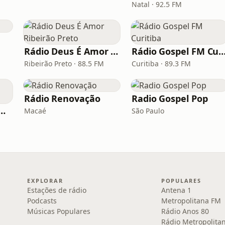
Natal · 92.5 FM
Rádio Deus É Amor Ribeirão Preto
Rádio Gospel FM Curi
Ribeirão Preto · 88.5 FM
Curitiba · 89.3 FM
Rádio Renovação
Radio Gospel Pop
 Vitrola Web Gospel
Macaé
São Paulo
EXPLORAR
POPULARES
Estações de rádio
Antena 1
Podcasts
Metropolitana FM
Músicas Populares
Rádio Anos 80
Rádio Metropolita