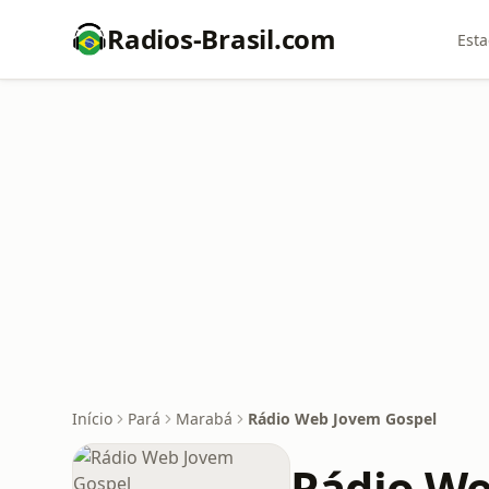
Radios-Brasil.com
Esta
Início
Pará
Marabá
Rádio Web Jovem Gospel
Rádio We