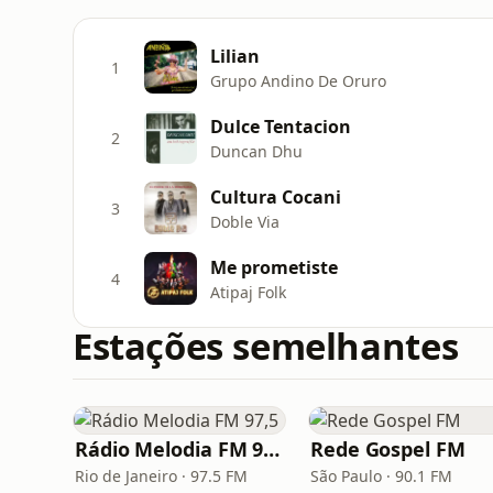
Lilian
1
Grupo Andino De Oruro
Dulce Tentacion
2
Duncan Dhu
Cultura Cocani
3
Doble Via
Me prometiste
4
Atipaj Folk
Estações semelhantes
Rádio Melodia FM 97,5
Rede Gospel FM
Rio de Janeiro · 97.5 FM
São Paulo · 90.1 FM