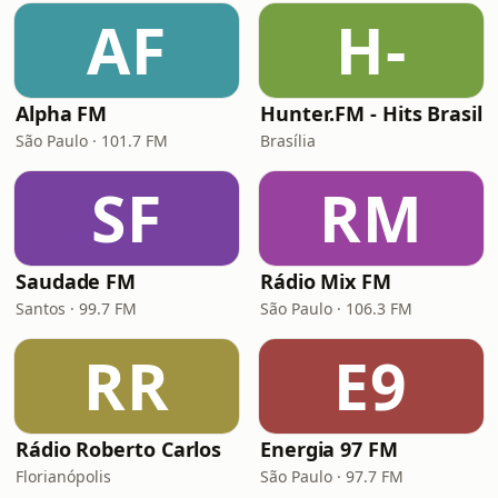
AF
H-
Alpha FM
Hunter.FM - Hits Brasil
São Paulo · 101.7 FM
Brasília
SF
RM
Saudade FM
Rádio Mix FM
Santos · 99.7 FM
São Paulo · 106.3 FM
RR
E9
Rádio Roberto Carlos
Energia 97 FM
Florianópolis
São Paulo · 97.7 FM