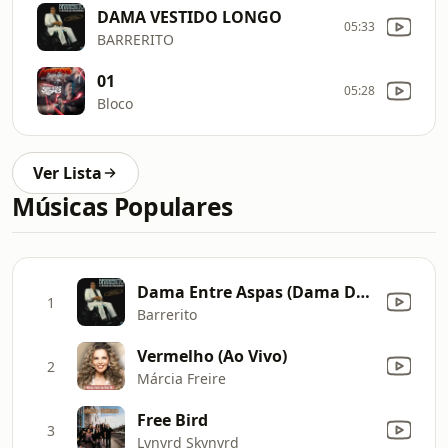
DAMA VESTIDO LONGO
05:33
BARRERITO
01
05:28
Bloco
Ver Lista
Músicas Populares
Dama Entre Aspas (Dama Do Vestido Longo)
1
Barrerito
Vermelho (Ao Vivo)
2
Márcia Freire
Free Bird
3
Lynyrd Skynyrd