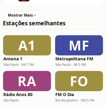
Mostrar Mais
Estações semelhantes
A1
MF
Antena 1
Metropolitana FM
São Paulo · 94.7 FM
São Paulo · 98.5 FM
RA
FO
Rádio Anos 80
FM O Dia
São Paulo
Rio de Janeiro · 100.5 FM