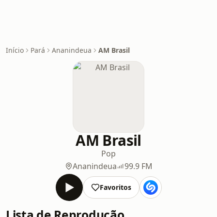
Início
Pará
Ananindeua
AM Brasil
AM Brasil
Pop
Ananindeua
99.9 FM
Favoritos
Lista de Reprodução