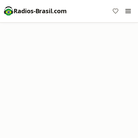
Radios-Brasil.com