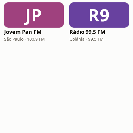
JP
R9
Jovem Pan FM
Rádio 99,5 FM
São Paulo · 100.9 FM
Goiânia · 99.5 FM