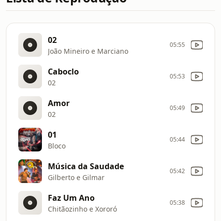
02
05:55
João Mineiro e Marciano
Caboclo
05:53
02
Amor
05:49
02
01
05:44
Bloco
Música da Saudade
05:42
Gilberto e Gilmar
Faz Um Ano
05:38
Chitãozinho e Xororó