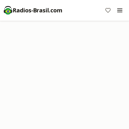
Radios-Brasil.com