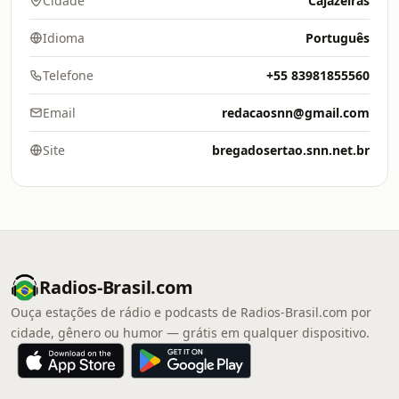
Cidade
Cajazeiras
Idioma
Português
Telefone
+55 83981855560
Email
redacaosnn@gmail.com
Site
bregadosertao.snn.net.br
Radios-Brasil.com
Ouça estações de rádio e podcasts de Radios-Brasil.com por
cidade, gênero ou humor — grátis em qualquer dispositivo.