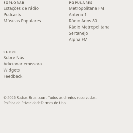
EXPLORAR
POPULARES
Estações de rádio
Metropolitana FM
Podcasts
Antena 1
Músicas Populares
Rádio Anos 80
Rádio Metropolitana
Sertanejo
Alpha FM
SOBRE
Sobre Nós
Adicionar emissora
Widgets
Feedback
© 2026 Radios-Brasil.com. Todos os direitos reservados.
Política de Privacidade
Termos de Uso