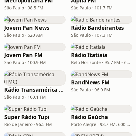
Metropolitana FM
Alpha FM
São Paulo · 98.5 FM
São Paulo · 101.7 FM
Jovem Pan News
Rádio Bandeirantes
São Paulo · 620 AM
São Paulo · 107.3 FM
Jovem Pan FM
Rádio Itatiaia
São Paulo · 100.9 FM
Belo Horizonte · 95.7 FM - 610 AM
BandNews FM
Rádio Transamérica (TMC)
São Paulo · 96.9 FM
São Paulo · 100.1 FM
Super Rádio Tupi
Rádio Gaúcha
Rio de Janeiro · 96.5 FM
Porto Alegre · 93.7 FM, 600 AM