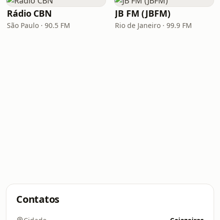
Rádio CBN
JB FM (JBFM)
São Paulo · 90.5 FM
Rio de Janeiro · 99.9 FM
Contatos