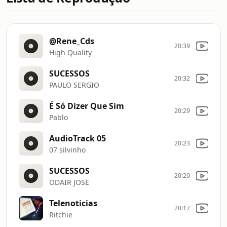
@Rene_Cds
20:39
High Quality
SUCESSOS
20:32
PAULO SERGIO
É Só Dizer Que Sim
20:29
Pablo
AudioTrack 05
20:23
07 silvinho
SUCESSOS
20:20
ODAIR JOSE
Telenoticias
20:17
Ritchie