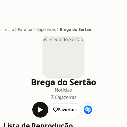
Início
Paraíba
Cajazeiras
Brega do Sertão
Brega do Sertão
Notícias
Cajazeiras
Favoritos
Lista de Reprodução