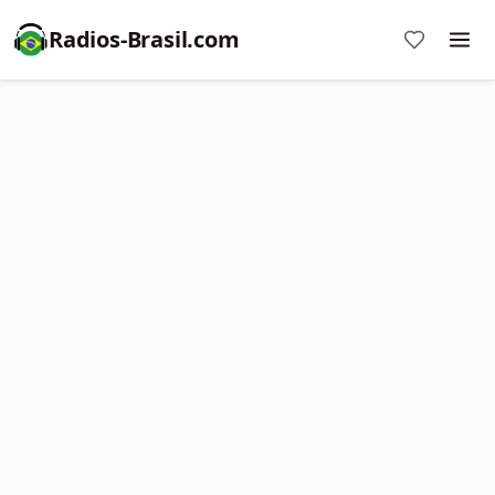
Radios-Brasil.com