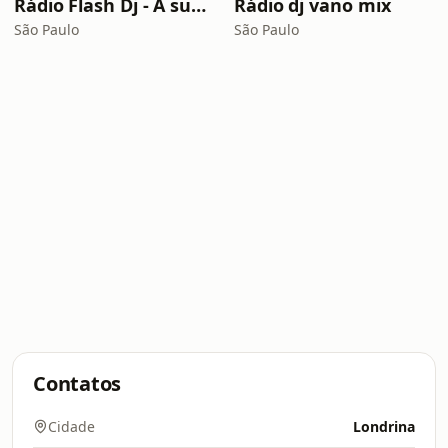
Rádio Flash Dj - A sua webrádio de música eletrônica!
Rádio dj vano mix
São Paulo
São Paulo
Contatos
Cidade
Londrina