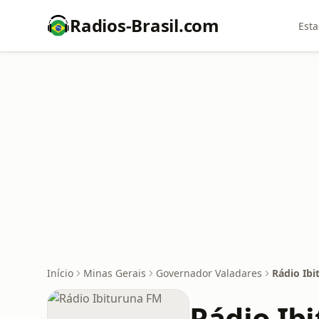
Radios-Brasil.com
Esta
Início
Minas Gerais
Governador Valadares
Rádio Ib
Rádio Ib