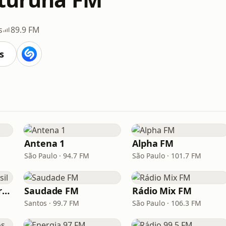
s
89.9 FM
s
Antena 1
Alpha FM
São Paulo · 94.7 FM
São Paulo · 101.7 FM
Hunter.FM - Hits Brasil
Saudade FM
Rádio Mix FM
Santos · 99.7 FM
São Paulo · 106.3 FM