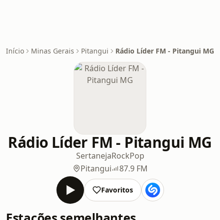
Início
Minas Gerais
Pitangui
Rádio Líder FM - Pitangui MG
Rádio Líder FM - Pitangui MG
Sertaneja
Rock
Pop
Pitangui
87.9 FM
Favoritos
Estações semelhantes