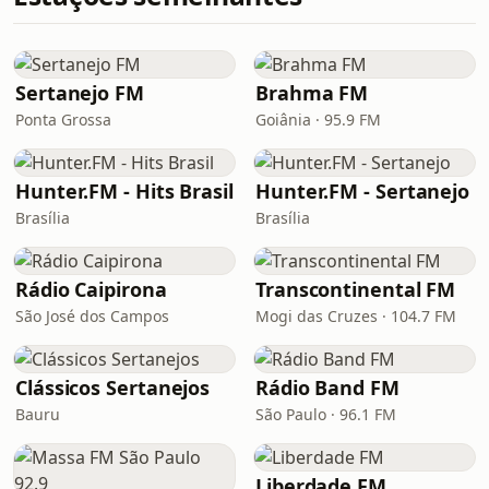
Sertanejo FM
Brahma FM
Ponta Grossa
Goiânia · 95.9 FM
Hunter.FM - Hits Brasil
Hunter.FM - Sertanejo
Brasília
Brasília
Rádio Caipirona
Transcontinental FM
São José dos Campos
Mogi das Cruzes · 104.7 FM
Clássicos Sertanejos
Rádio Band FM
Bauru
São Paulo · 96.1 FM
Liberdade FM