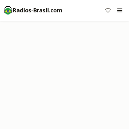
Radios-Brasil.com