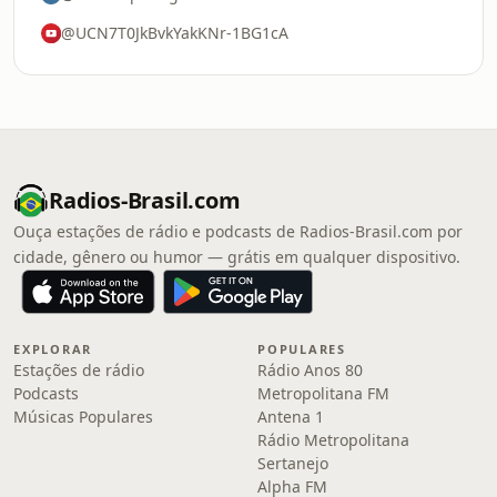
@UCN7T0JkBvkYakKNr-1BG1cA
Radios-Brasil.com
Ouça estações de rádio e podcasts de Radios-Brasil.com por
cidade, gênero ou humor — grátis em qualquer dispositivo.
EXPLORAR
POPULARES
Estações de rádio
Rádio Anos 80
Podcasts
Metropolitana FM
Músicas Populares
Antena 1
Rádio Metropolitana
Sertanejo
Alpha FM