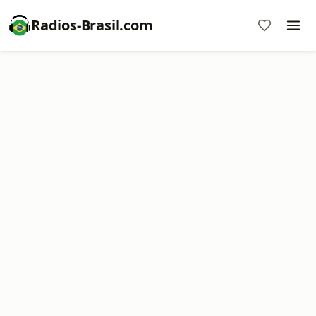
Radios-Brasil.com