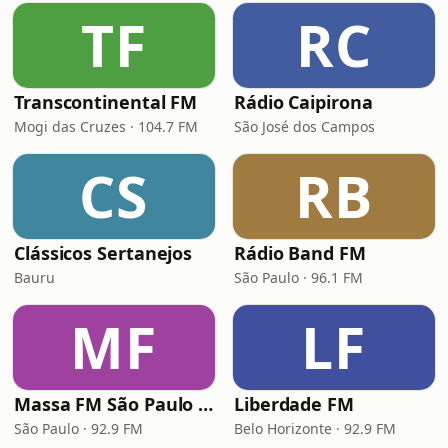
TF
RC
Transcontinental FM
Rádio Caipirona
Mogi das Cruzes · 104.7 FM
São José dos Campos
CS
RB
Clássicos Sertanejos
Rádio Band FM
Bauru
São Paulo · 96.1 FM
MF
LF
Massa FM São Paulo 92.9
Liberdade FM
São Paulo · 92.9 FM
Belo Horizonte · 92.9 FM