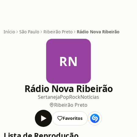
Início
São Paulo
Ribeirão Preto
Rádio Nova Ribeirão
RN
Rádio Nova Ribeirão
Sertaneja
Pop
Rock
Notícias
Ribeirão Preto
Favoritos
Lista de Reprodução