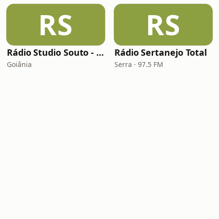
RS
RS
Rádio Studio Souto - Sertaneja
Rádio Sertanejo Total
Goiânia
Serra · 97.5 FM