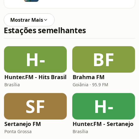
Mostrar Mais
Estações semelhantes
H-
BF
Hunter.FM - Hits Brasil
Brahma FM
Brasília
Goiânia · 95.9 FM
SF
H-
Sertanejo FM
Hunter.FM - Sertanejo
Ponta Grossa
Brasília