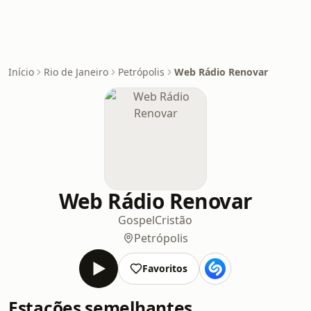
Início
Rio de Janeiro
Petrópolis
Web Rádio Renovar
Web Rádio Renovar
Gospel
Cristão
Petrópolis
Favoritos
Estações semelhantes