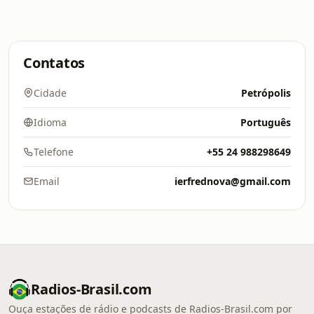
Contatos
Cidade
Petrópolis
Idioma
Português
Telefone
+55 24 988298649
Email
ierfrednova@gmail.com
Radios-Brasil.com
Ouça estações de rádio e podcasts de Radios-Brasil.com por