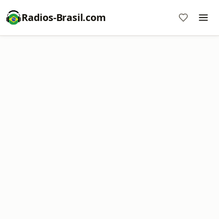
Radios-Brasil.com