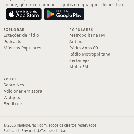
cidade, gênero ou humor — grátis em qualquer dispositivo.
EXPLORAR
POPULARES
Estações de rádio
Metropolitana FM
Podcasts
Antena 1
Músicas Populares
Rádio Anos 80
Rádio Metropolitana
Sertanejo
Alpha FM
SOBRE
Sobre Nós
Adicionar emissora
Widgets
Feedback
© 2026 Radios-Brasil.com. Todos os direitos reservados.
Política de Privacidade
Termos de Uso