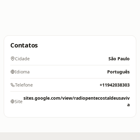
Contatos
Cidade
São Paulo
Idioma
Português
Telefone
+11942038303
sites.google.com/view/radiopentecostaldeusaviv
Site
a