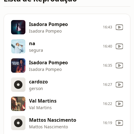
Isadora Pompeo
16:43
Isadora Pompeo
na
16:40
segura
Isadora Pompeo
16:35
Isadora Pompeo
cardozo
16:27
gerson
Val Martins
16:22
Val Martins
Mattos Nascimento
16:19
Mattos Nascimento