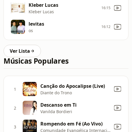
Kleber Lucas
16:15
Kleber Lucas
levitas
16:12
os
Ver Lista
Músicas Populares
Canção do Apocalipse (Live)
1
Diante do Trono
Descanso em Ti
2
Vanilda Bordieri
Rompendo em Fé (Ao Vivo)
3
Comunidade Evangélica Internacional da Zona Sul