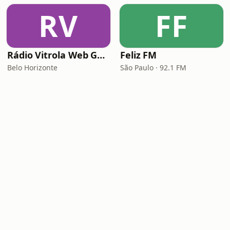
RV
FF
Rádio Vitrola Web Gospel
Feliz FM
Belo Horizonte
São Paulo · 92.1 FM