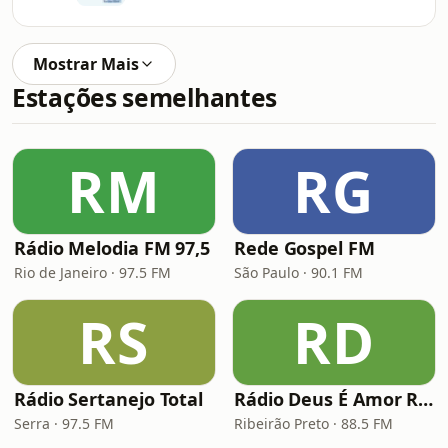
Mostrar Mais
Estações semelhantes
RM
RG
Rádio Melodia FM 97,5
Rede Gospel FM
Rio de Janeiro · 97.5 FM
São Paulo · 90.1 FM
RS
RD
Rádio Sertanejo Total
Rádio Deus É Amor Ribeirão Preto
Serra · 97.5 FM
Ribeirão Preto · 88.5 FM