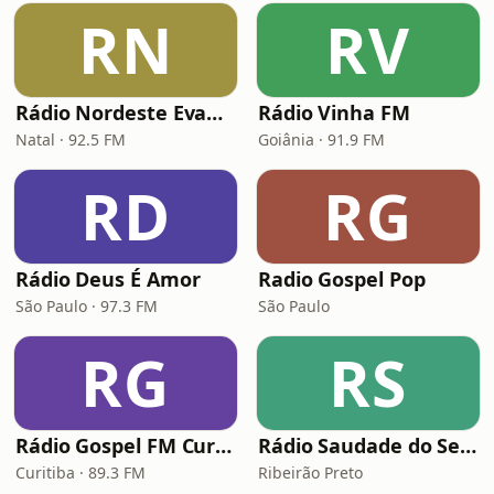
RN
RV
Rádio Nordeste Evangélica
Rádio Vinha FM
Natal · 92.5 FM
Goiânia · 91.9 FM
RD
RG
Rádio Deus É Amor
Radio Gospel Pop
São Paulo · 97.3 FM
São Paulo
RG
RS
Rádio Gospel FM Curitiba
Rádio Saudade do Sertão
Curitiba · 89.3 FM
Ribeirão Preto