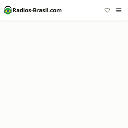
Radios-Brasil.com