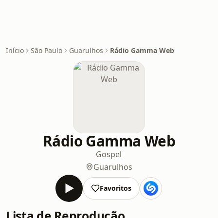
Início
São Paulo
Guarulhos
Rádio Gamma Web
Rádio Gamma Web
Gospel
Guarulhos
Favoritos
Lista de Reprodução