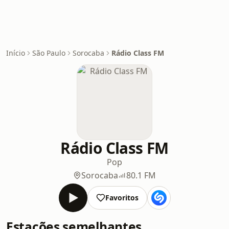
Início
São Paulo
Sorocaba
Rádio Class FM
Rádio Class FM
Pop
Sorocaba
80.1 FM
Favoritos
Estações semelhantes