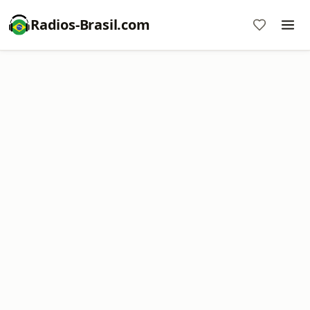
Radios-Brasil.com