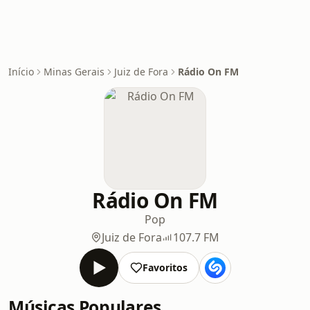
Início
Minas Gerais
Juiz de Fora
Rádio On FM
Rádio On FM
Pop
Juiz de Fora
107.7 FM
Favoritos
Músicas Populares