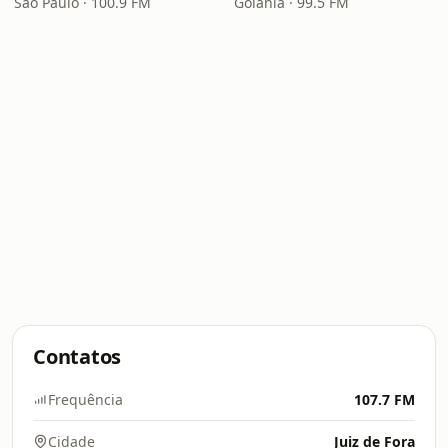
São Paulo · 100.9 FM
Goiânia · 99.5 FM
Contatos
Frequência
107.7 FM
Cidade
Juiz de Fora