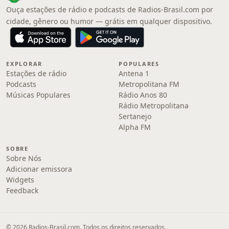
Ouça estações de rádio e podcasts de Radios-Brasil.com por
cidade, gênero ou humor — grátis em qualquer dispositivo.
EXPLORAR
POPULARES
Estações de rádio
Antena 1
Podcasts
Metropolitana FM
Músicas Populares
Rádio Anos 80
Rádio Metropolitana
Sertanejo
Alpha FM
SOBRE
Sobre Nós
Adicionar emissora
Widgets
Feedback
© 2026 Radios-Brasil.com. Todos os direitos reservados.