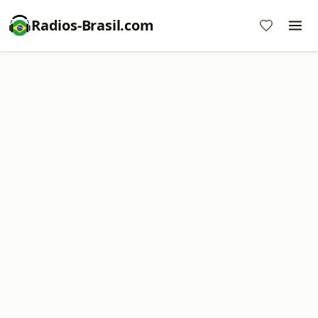
Radios-Brasil.com