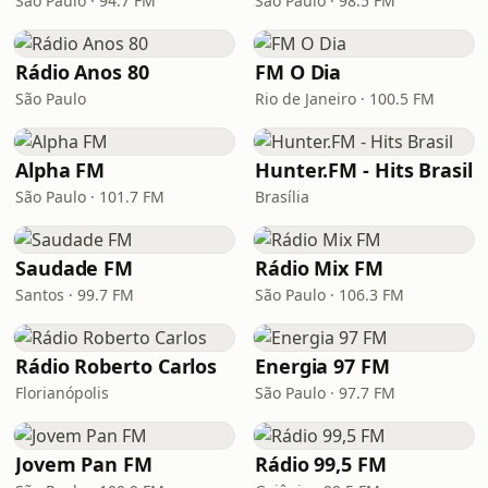
São Paulo · 94.7 FM
São Paulo · 98.5 FM
Rádio Anos 80
FM O Dia
São Paulo
Rio de Janeiro · 100.5 FM
Alpha FM
Hunter.FM - Hits Brasil
São Paulo · 101.7 FM
Brasília
Saudade FM
Rádio Mix FM
Santos · 99.7 FM
São Paulo · 106.3 FM
Rádio Roberto Carlos
Energia 97 FM
Florianópolis
São Paulo · 97.7 FM
Jovem Pan FM
Rádio 99,5 FM