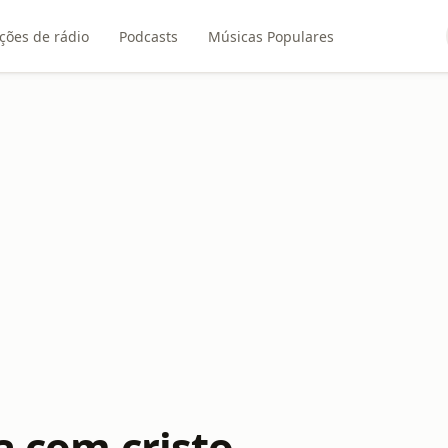
ções de rádio
Podcasts
Músicas Populares
a com cristo