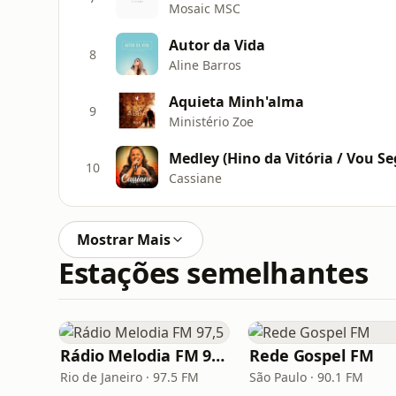
Mosaic MSC
Autor da Vida
8
Aline Barros
Aquieta Minh'alma
9
Ministério Zoe
Medley (Hino da Vitória / Vou Se
10
Cassiane
Mostrar Mais
Estações semelhantes
Rádio Melodia FM 97,5
Rede Gospel FM
Rio de Janeiro · 97.5 FM
São Paulo · 90.1 FM