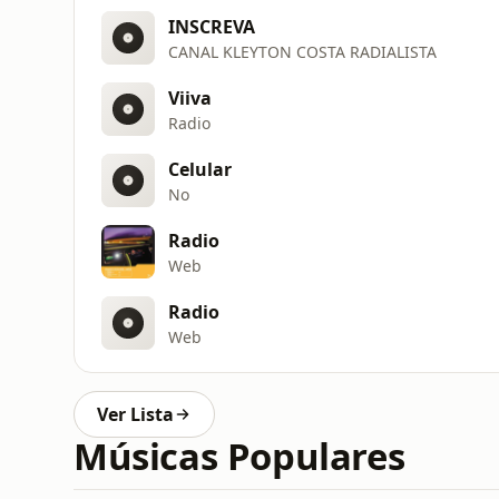
INSCREVA
CANAL KLEYTON COSTA RADIALISTA
Viiva
Radio
Celular
No
Radio
Web
Radio
Web
Ver Lista
Músicas Populares