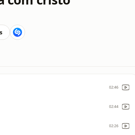
s
02:46
02:44
02:26