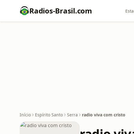
Radios-Brasil.com
Esta
Início
Espírito Santo
Serra
radio viva com cristo
radio viv