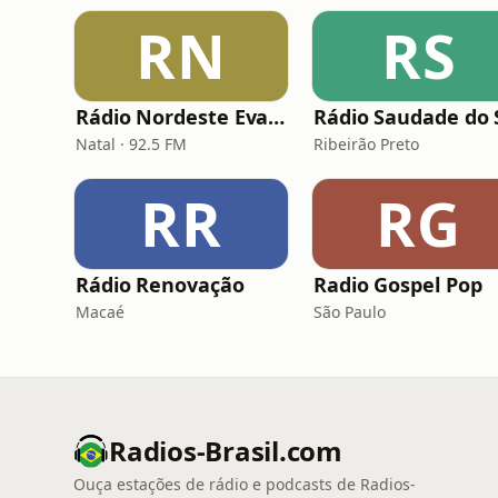
RN
RS
Rádio Nordeste Evangélica
Natal · 92.5 FM
Ribeirão Preto
RR
RG
Rádio Renovação
Radio Gospel Pop
Macaé
São Paulo
Radios-Brasil.com
Ouça estações de rádio e podcasts de Radios-